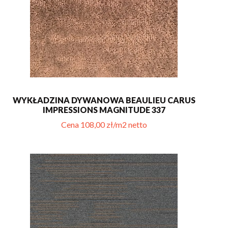
WYKŁADZINA DYWANOWA BEAULIEU CARUS
IMPRESSIONS MAGNITUDE 337
Cena 108,00 zł/m2 netto