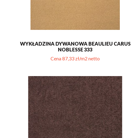
WYKŁADZINA DYWANOWA BEAULIEU CARUS
NOBLESSE 333
Cena 87,33 zł/m2 netto