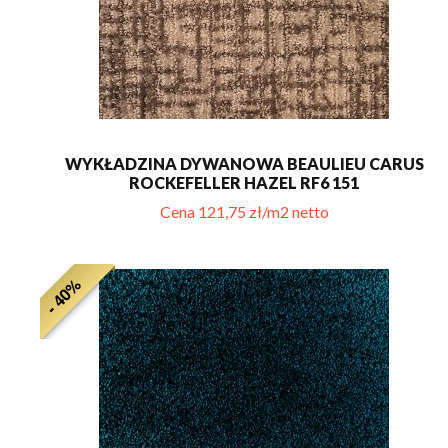
WYKŁADZINA DYWANOWA BEAULIEU CARUS
ROCKEFELLER HAZEL RF6 151
Cena 121,75 zł/m2 netto
- 40%