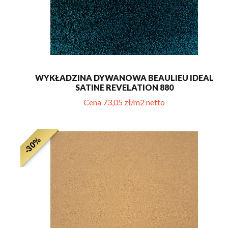
WYKŁADZINA DYWANOWA BEAULIEU IDEAL
SATINE REVELATION 880
Cena 73,05 zł/m2 netto
-30%