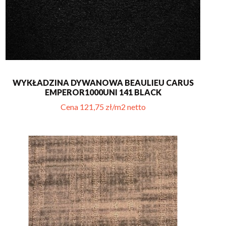
WYKŁADZINA DYWANOWA BEAULIEU CARUS
EMPEROR1000UNI 141 BLACK
Cena 121,75 zł/m2 netto