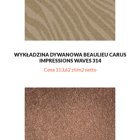
WYKŁADZINA DYWANOWA BEAULIEU CARUS
IMPRESSIONS WAVES 314
Cena 113,62 zł/m2 netto