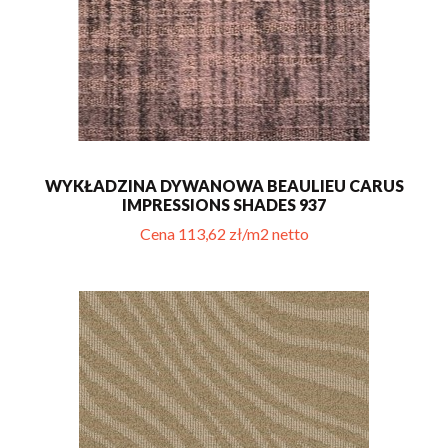
WYKŁADZINA DYWANOWA BEAULIEU CARUS
IMPRESSIONS SHADES 937
Cena 113,62 zł/m2 netto