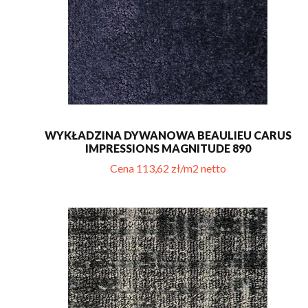
WYKŁADZINA DYWANOWA BEAULIEU CARUS
IMPRESSIONS MAGNITUDE 890
Cena 113,62 zł/m2 netto