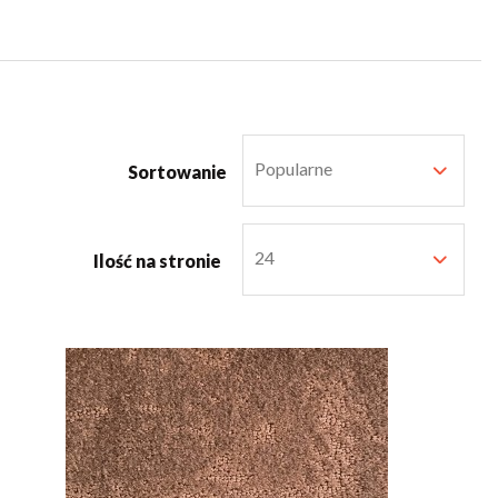
Popularne
Sortowanie
24
Ilość na stronie