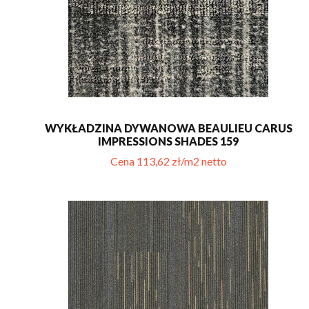
WYKŁADZINA DYWANOWA BEAULIEU CARUS
IMPRESSIONS SHADES 159
Cena 113,62 zł/m2 netto