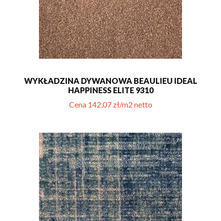
WYKŁADZINA DYWANOWA BEAULIEU IDEAL
HAPPINESS ELITE 9310
Cena 142,07 zł/m2 netto