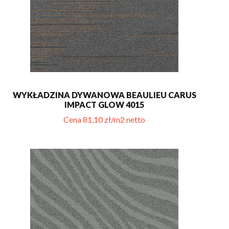
WYKŁADZINA DYWANOWA BEAULIEU CARUS
IMPACT GLOW 4015
Cena 81,10 zł/m2 netto