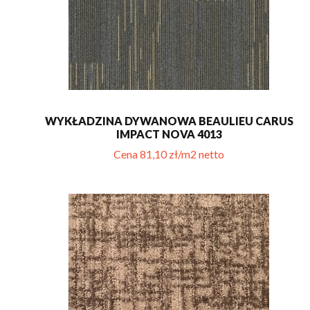
WYKŁADZINA DYWANOWA BEAULIEU CARUS
IMPACT NOVA 4013
Cena 81,10 zł/m2 netto