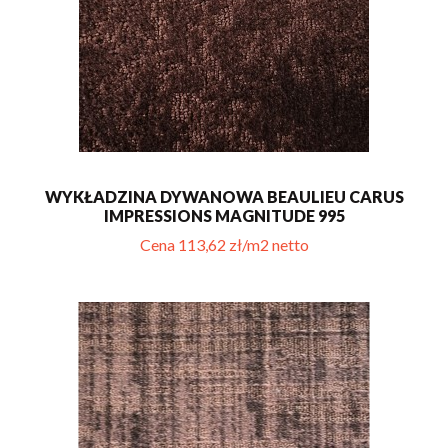
WYKŁADZINA DYWANOWA BEAULIEU CARUS
IMPRESSIONS MAGNITUDE 995
Cena 113,62 zł/m2 netto