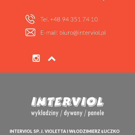
Tel. +48 94 351 74 10
E-mail: biuro@interviol.pl
INTERVIOL SP. J. VIOLETTA I WŁODZIMIERZ ŁUCZKO