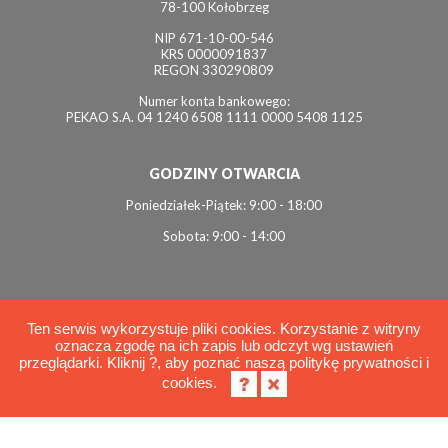
78-100 Kołobrzeg
NIP 671-10-00-546
KRS 0000091837
REGON 330290809
Numer konta bankowego:
PEKAO S.A. 04 1240 6508 1111 0000 5408 1125
GODZINY OTWARCIA
Poniedziałek-Piątek: 9:00 - 18:00
Sobota: 9:00 - 14:00
Ten serwis wykorzystuje pliki cookies. Korzystanie z witryny
oznacza zgodę na ich zapis lub odczyt wg ustawień
© 2026 Interviol
przeglądarki. Kliknij ?, aby poznać naszą politykę prywatności i
Polityka cookies
cookies.