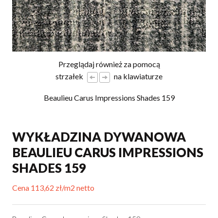
Przeglądaj również za pomocą
strzałek
na klawiaturze
Beaulieu Carus Impressions Shades 159
WYKŁADZINA DYWANOWA
BEAULIEU CARUS IMPRESSIONS
SHADES 159
Cena 113,62 zł/m2 netto