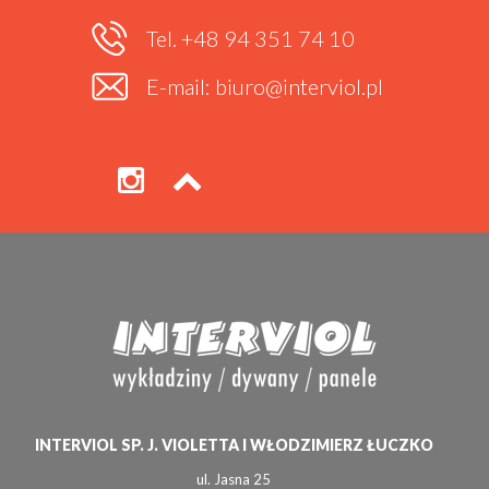
Tel. +48 94 351 74 10
E-mail: biuro@interviol.pl
INTERVIOL SP. J. VIOLETTA I WŁODZIMIERZ ŁUCZKO
ul. Jasna 25