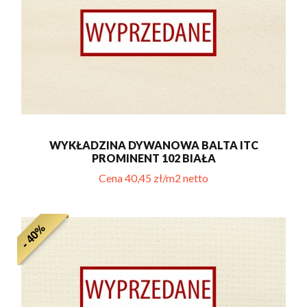
WYKŁADZINA DYWANOWA BALTA ITC
PROMINENT 102 BIAŁA
Cena 40,45 zł/m2 netto
- 40%