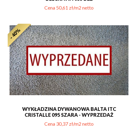
Cena 50,61 zł/m2 netto
- 40%
WYKŁADZINA DYWANOWA BALTA ITC
CRISTALLE 095 SZARA - WYPRZEDAŻ
Cena 30,37 zł/m2 netto