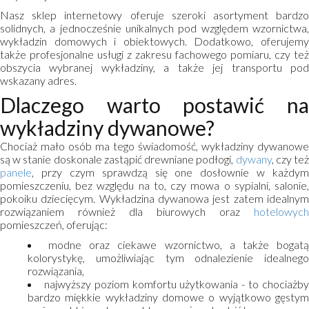
Nasz sklep internetowy oferuje szeroki asortyment bardzo
solidnych, a jednocześnie unikalnych pod względem wzornictwa,
wykładzin domowych i obiektowych. Dodatkowo, oferujemy
także profesjonalne usługi z zakresu fachowego pomiaru, czy też
obszycia wybranej wykładziny, a także jej transportu pod
wskazany adres.
Dlaczego warto postawić na
wykładziny dywanowe?
Chociaż mało osób ma tego świadomość, wykładziny dywanowe
są w stanie doskonale zastąpić drewniane podłogi,
dywany
, czy te
panele
, przy czym sprawdzą się one dosłownie w każdym
pomieszczeniu, bez względu na to, czy mowa o sypialni, salonie,
pokoiku dziecięcym. Wykładzina dywanowa jest zatem idealnym
rozwiązaniem również dla biurowych oraz
hotelowych
pomieszczeń, oferując:
modne oraz ciekawe wzornictwo, a także bogat
kolorystykę, umożliwiając tym odnalezienie idealnego
rozwiązania,
najwyższy poziom komfortu użytkowania - to chociażb
bardzo miękkie wykładziny domowe o wyjątkowo gęstym