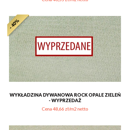
- 40%
WYKŁADZINA DYWANOWA ROCK OPALE ZIELEŃ
- WYPRZEDAŻ
Cena 48,66 zł/m2 netto