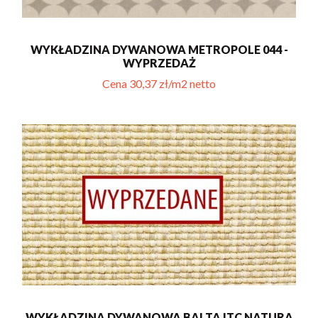
WYKŁADZINA DYWANOWA METROPOLE 044 -
WYPRZEDAŻ
Cena 30,37 zł/m2 netto
WYKŁADZINA DYWANOWA BALTA ITC NATURA