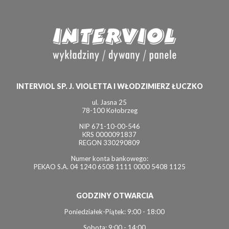
INTERVIOL SP. J. VIOLETTA I WŁODZIMIERZ ŁUCZKO
ul. Jasna 25
78-100 Kołobrzeg
NIP 671-10-00-546
KRS 0000091837
REGON 330290809
Numer konta bankowego:
PEKAO S.A. 04 1240 6508 1111 0000 5408 1125
GODZINY OTWARCIA
Poniedziałek-Piątek: 9:00 - 18:00
Sobota: 9:00 - 14:00