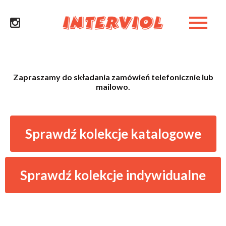
Zapraszamy do składania zamówień telefonicznie lub
mailowo.
Sprawdź kolekcje katalogowe
Sprawdź kolekcje indywidualne