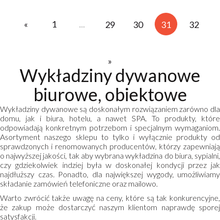
«
1
...
29
30
31
32
»
Wykładziny dywanowe
biurowe, obiektowe
Wykładziny dywanowe są doskonałym rozwiązaniem zarówno dla
domu, jak i biura, hotelu, a nawet SPA. To produkty, które
odpowiadają konkretnym potrzebom i specjalnym wymaganiom.
Asortyment naszego sklepu to tylko i wyłącznie produkty od
sprawdzonych i renomowanych producentów, którzy zapewniają
o najwyższej jakości, tak aby wybrana wykładzina do biura, sypialni,
czy gdziekolwiek indziej była w doskonałej kondycji przez jak
najdłuższy czas. Ponadto, dla największej wygody, umożliwiamy
składanie zamówień telefoniczne oraz mailowo.
Warto zwrócić także uwagę na ceny, które są tak konkurencyjne,
że zakup może dostarczyć naszym klientom naprawdę sporej
satysfakcji.