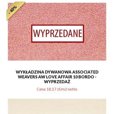
- 40%
WYKŁADZINA DYWANOWA ASSOCIATED
WEAVERS AW LOVE AFFAIR 10 BORDO -
WYPRZEDAŻ
Cena 18,17 zł/m2 netto