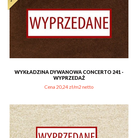
WYKŁADZINA DYWANOWA CONCERTO 241 -
WYPRZEDAŻ
Cena 20,24 zł/m2 netto