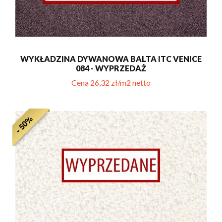
WYKŁADZINA DYWANOWA BALTA ITC VENICE
084 - WYPRZEDAŻ
Cena 26,32 zł/m2 netto
- 50%