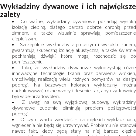
Wykładziny dywanowe i ich największe
zalety
Co ważne, wykładziny dywanowe posiadają wysok
izolację cieplną, dlatego bardzo dobrze chronią przed
zimnem, a także wizualnie sprawiają pomieszczenie
cieplejszym.
Szczególnie wykładziny z grubszym i wysokim runem
gwarantują skuteczną izolację akustyczną, a także świetnie
pochłaniają dźwięki, które mogą rozchodzić się po
pomieszczeniu.
Jako, że wykładziny dywanowe wykorzystują różne
innowacyjne technologie tkania oraz barwienia włókien,
umożliwiają realizację wielu różnych pomysłów na design
podłogi. Na bazowych kolorach wykładziny można
nadrukowywać różne wzory i desenie tak, aby użytkownicy
byli w pełni zadowoleni.
Z uwagi na swą wyjątkową budowę, wykładzin
dywanowe zupełnie eliminują problem poślizgowości
podłogi.
O czym warto wiedzieć – na miękkich wykładzinach,
wgniecenia nie będą się utrzymywać. Problemu nie stanowi
nawet fakt, kiedy będą stały na niej bardzo ciężkie