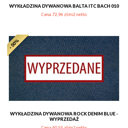
WYKŁADZINA DYWANOWA BALTA ITC BACH 010
Cena 72,96 zł/m2 netto
- 50%
WYKŁADZINA DYWANOWA ROCK DENIM BLUE -
WYPRZEDAŻ
Cena 40,55 zł/m2 netto