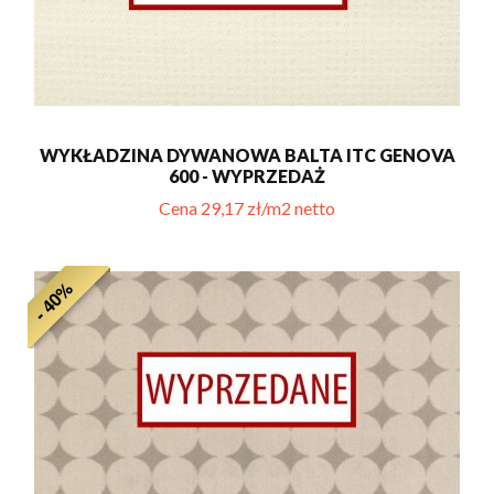
WYKŁADZINA DYWANOWA BALTA ITC GENOVA
600 - WYPRZEDAŻ
Cena 29,17 zł/m2 netto
- 40%