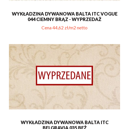
WYKŁADZINA DYWANOWA BALTA ITC VOGUE
044 CIEMNY BRĄZ - WYPRZEDAŻ
Cena 44,62 zł/m2 netto
WYKŁADZINA DYWANOWA BALTA ITC
BELGRAVIA 035 BEŻ