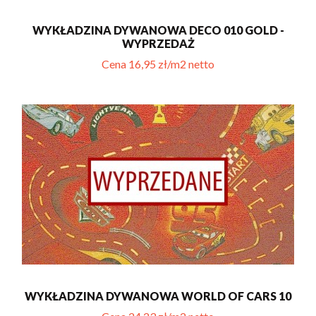
WYKŁADZINA DYWANOWA DECO 010 GOLD -
WYPRZEDAŻ
Cena 16,95 zł/m2 netto
WYKŁADZINA DYWANOWA WORLD OF CARS 10