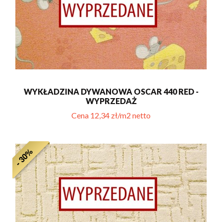
WYKŁADZINA DYWANOWA OSCAR 440 RED -
WYPRZEDAŻ
Cena 12,34 zł/m2 netto
- 30%