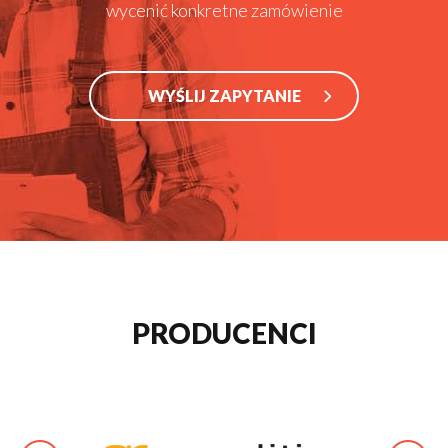
wycenić konkretne zamówienie
WYŚLIJ ZAPYTANIE
PRODUCENCI