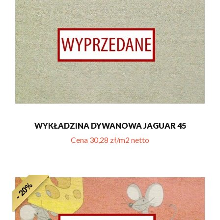
WYKŁADZINA DYWANOWA JAGUAR 45
Cena 30,28 zł/m2 netto
- 20%