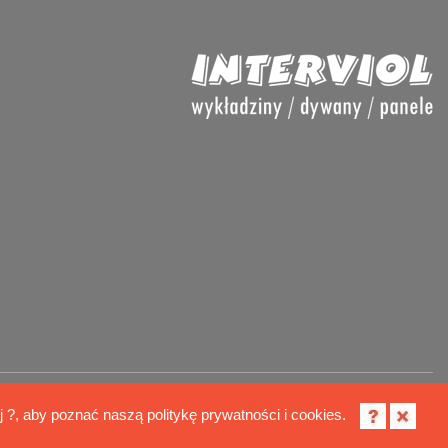
Polityka cookies
ij ?, aby poznać naszą politykę prywatności i cookies.