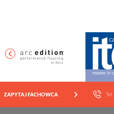
Tel
ZAPYTAJ FACHOWCA