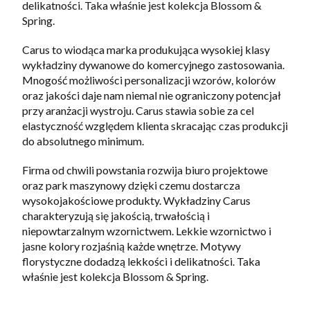
delikatności. Taka właśnie jest kolekcja Blossom &
Spring.
Carus to wiodąca marka produkująca wysokiej klasy
wykładziny dywanowe do komercyjnego zastosowania.
Mnogość możliwości personalizacji wzorów, kolorów
oraz jakości daje nam niemal nie ograniczony potencjał
przy aranżacji wystroju. Carus stawia sobie za cel
elastyczność względem klienta skracając czas produkcji
do absolutnego minimum.
Firma od chwili powstania rozwija biuro projektowe
oraz park maszynowy dzięki czemu dostarcza
wysokojakościowe produkty. Wykładziny Carus
charakteryzują się jakością, trwałością i
niepowtarzalnym wzornictwem. Lekkie wzornictwo i
jasne kolory rozjaśnią każde wnętrze. Motywy
florystyczne dodadzą lekkości i delikatności. Taka
właśnie jest kolekcja Blossom & Spring.