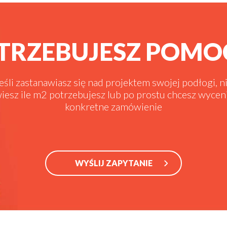
TRZEBUJESZ POMO
eśli zastanawiasz się nad projektem swojej podłogi, n
iesz ile m2 potrzebujesz lub po prostu chcesz wycen
konkretne zamówienie
WYŚLIJ ZAPYTANIE