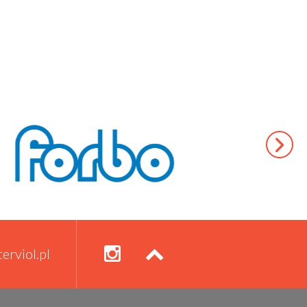
erviol.pl