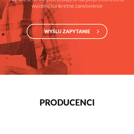
wycenić konkretne zamówienie
WYŚLIJ ZAPYTANIE
PRODUCENCI