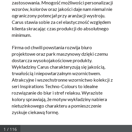
zastosowania. Mnogość możliwości personalizacji
wzorów, kolorów oraz jakości daje nam niemal nie
ograniczony potencjał przy aranżacji wystroju.
Carus stawia sobie za cel elastyczność względem
klienta skracając czas produkcji do absolutnego
minimum.
Firma od chwili powstania rozwija biuro
projektowe oraz park maszynowy dzięki czemu
dostarcza wysokojakościowe produkty.
Wykładziny Carus charakteryzują się jakością,
trwałością i niepowtarzalnym wzornictwem.
Atrakcyjne i wszechstronne wzornictwo kolekcji z
seri Inspirations Techno-Colours to idealne
rozwiązanie do biur i stref relaksu. Wyraziste
kolory sprawiają, że motyw wykładziny nabiera
nietuzinkowego charakteru a pomieszczenie
zyskuje ciekawą formę.
1 / 116