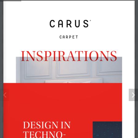
CARPET
INSPIRATIONS
DESIGN IN 
TECHNO-