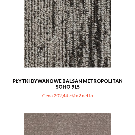
PŁYTKI DYWANOWE BALSAN METROPOLITAN
SOHO 915
Cena 202,44 zł/m2 netto