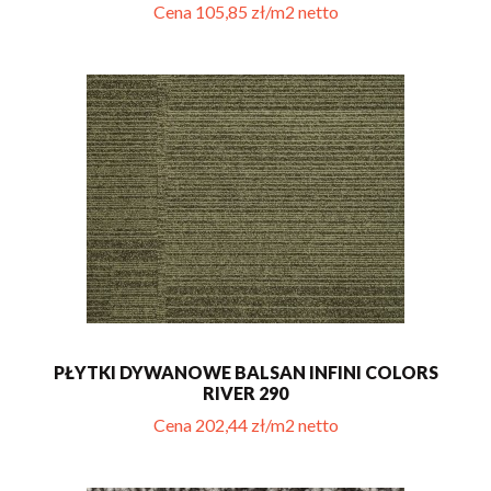
Cena 105,85 zł/m2 netto
PŁYTKI DYWANOWE BALSAN INFINI COLORS
RIVER 290
Cena 202,44 zł/m2 netto