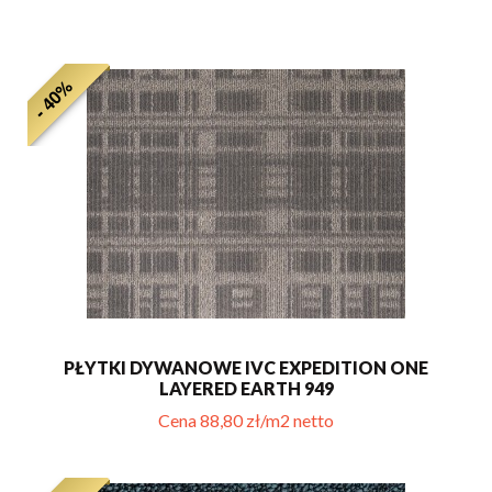
- 40%
PŁYTKI DYWANOWE IVC EXPEDITION ONE
LAYERED EARTH 949
Cena 88,80 zł/m2 netto