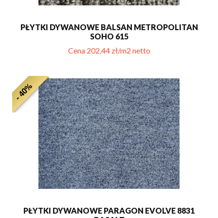
PŁYTKI DYWANOWE BALSAN METROPOLITAN
SOHO 615
Cena 202,44 zł/m2 netto
- 40%
PŁYTKI DYWANOWE PARAGON EVOLVE 8831