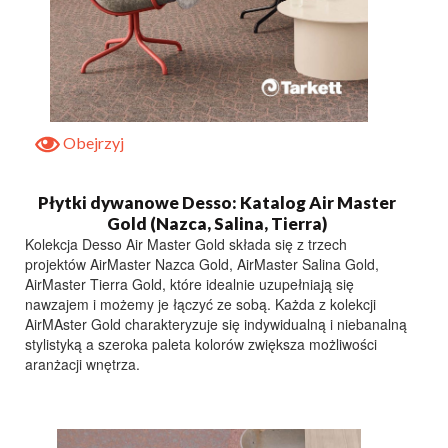
Obejrzyj
Płytki dywanowe Desso: Katalog Air Master
Gold (Nazca, Salina, Tierra)
Kolekcja Desso Air Master Gold składa się z trzech
projektów AirMaster Nazca Gold, AirMaster Salina Gold,
AirMaster Tierra Gold, które idealnie uzupełniają się
nawzajem i możemy je łączyć ze sobą. Każda z kolekcji
AirMAster Gold charakteryzuje się indywidualną i niebanalną
stylistyką a szeroka paleta kolorów zwiększa możliwości
aranżacji wnętrza.