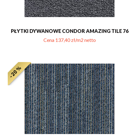
PŁYTKI DYWANOWE CONDOR AMAZING TILE 76
Cena 137,40 zł/m2 netto
- 20 %