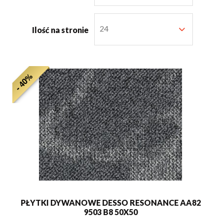
24
Ilość na stronie
- 40%
PŁYTKI DYWANOWE DESSO RESONANCE AA82
9503 B8 50X50