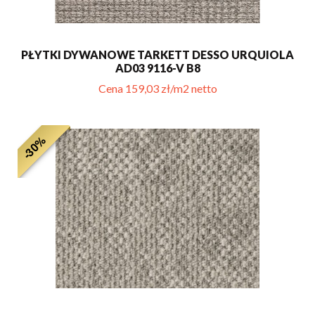
PŁYTKI DYWANOWE TARKETT DESSO URQUIOLA
AD03 9116-V B8
Cena 159,03 zł/m2 netto
-30%