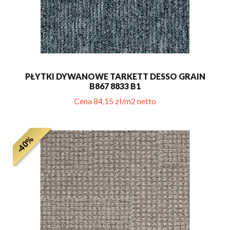
PŁYTKI DYWANOWE TARKETT DESSO GRAIN
B867 8833 B1
Cena 84,15 zł/m2 netto
-40%