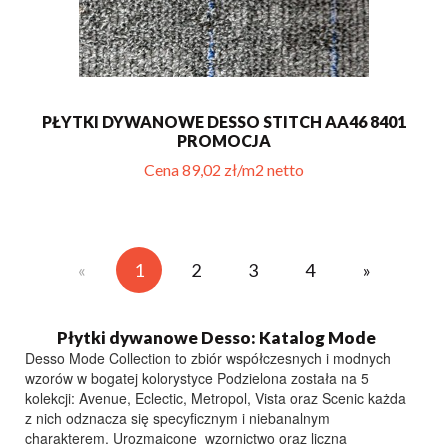
PŁYTKI DYWANOWE DESSO STITCH AA46 8401
PROMOCJA
Cena 89,02 zł/m2 netto
«
1
2
3
4
»
Płytki dywanowe Desso: Katalog Mode
Desso Mode Collection to zbiór współczesnych i modnych
wzorów w bogatej kolorystyce Podzielona została na 5
kolekcji: Avenue, Eclectic, Metropol, Vista oraz Scenic każda
z nich odznacza się specyficznym i niebanalnym
charakterem. Urozmaicone wzornictwo oraz liczna