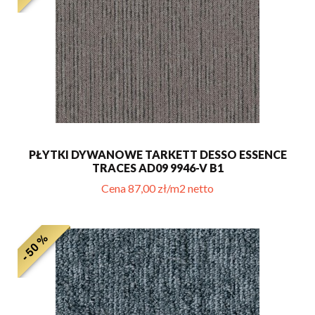
PŁYTKI DYWANOWE TARKETT DESSO ESSENCE
TRACES AD09 9946-V B1
Cena 87,00 zł/m2 netto
- 50 %