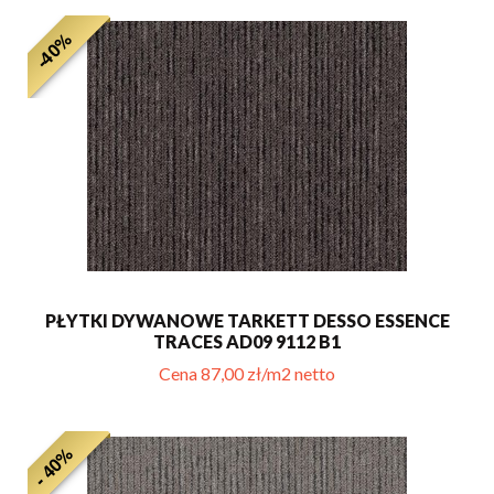
-40%
PŁYTKI DYWANOWE TARKETT DESSO ESSENCE
TRACES AD09 9112 B1
Cena 87,00 zł/m2 netto
- 40%