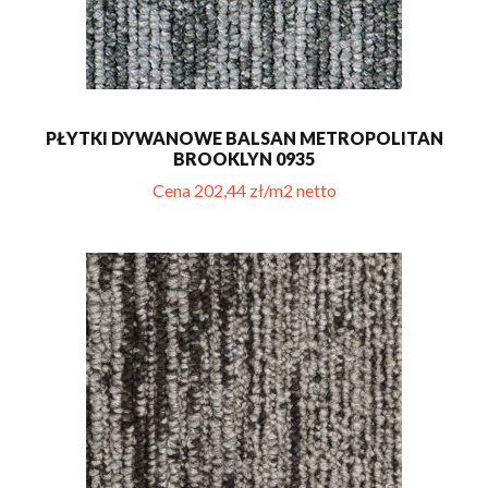
PŁYTKI DYWANOWE BALSAN METROPOLITAN
BROOKLYN 0935
Cena 202,44 zł/m2 netto