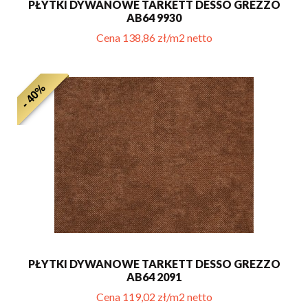
PŁYTKI DYWANOWE TARKETT DESSO GREZZO
AB64 9930
Cena 138,86 zł/m2 netto
- 40%
PŁYTKI DYWANOWE TARKETT DESSO GREZZO
AB64 2091
Cena 119,02 zł/m2 netto