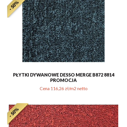
- 50%
PŁYTKI DYWANOWE DESSO MERGE B872 8814
PROMOCJA
Cena 116,26 zł/m2 netto
- 50%