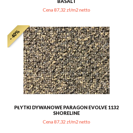
BASALT
Cena 87,32 zł/m2 netto
- 40%
PŁYTKI DYWANOWE PARAGON EVOLVE 1132
SHORELINE
Cena 87,32 zł/m2 netto