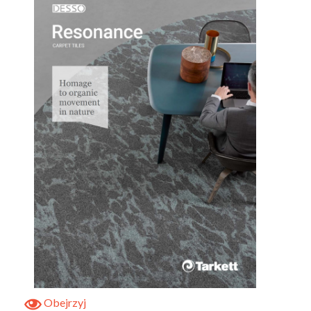
Obejrzyj