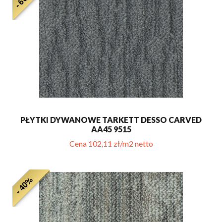
PŁYTKI DYWANOWE TARKETT DESSO CARVED
AA45 9515
Cena 102,11 zł/m2 netto
- 40%