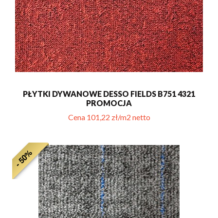
PŁYTKI DYWANOWE DESSO FIELDS B751 4321
PROMOCJA
Cena 101,22 zł/m2 netto
- 50%