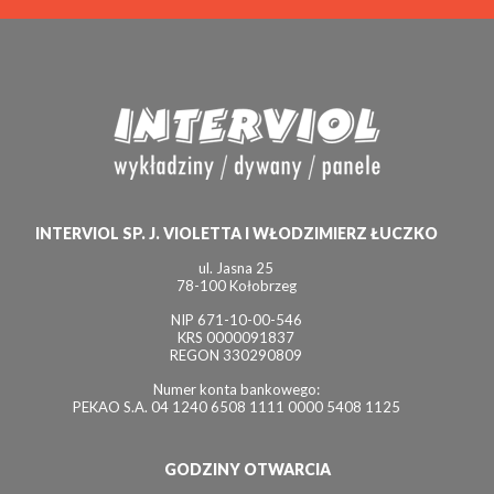
INTERVIOL SP. J. VIOLETTA I WŁODZIMIERZ ŁUCZKO
ul. Jasna 25
78-100 Kołobrzeg
NIP 671-10-00-546
KRS 0000091837
REGON 330290809
Numer konta bankowego:
PEKAO S.A. 04 1240 6508 1111 0000 5408 1125
GODZINY OTWARCIA