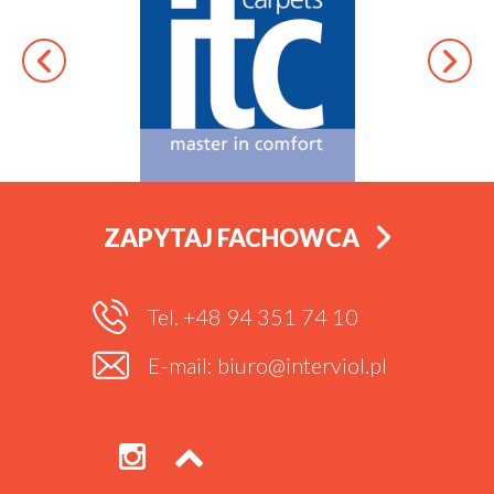
ZAPYTAJ FACHOWCA
Tel. +48 94 351 74 10
E-mail: biuro@interviol.pl