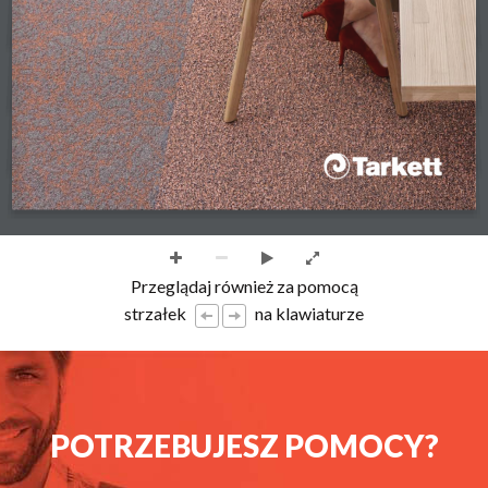
Przeglądaj również za pomocą
strzałek
na klawiaturze
POTRZEBUJESZ POMOCY?