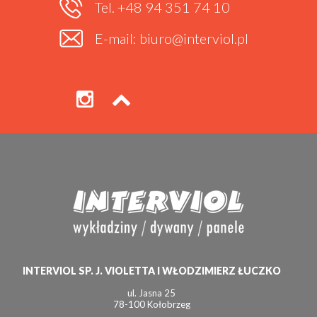
Tel. +48 94 351 74 10
E-mail: biuro@interviol.pl
INTERVIOL SP. J. VIOLETTA I WŁODZIMIERZ ŁUCZKO
ul. Jasna 25
78-100 Kołobrzeg