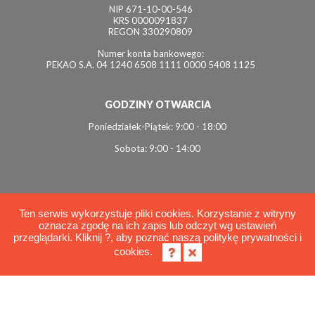
NIP 671-10-00-546
KRS 0000091837
REGON 330290809
Numer konta bankowego:
PEKAO S.A. 04 1240 6508 1111 0000 5408 1125
GODZINY OTWARCIA
Poniedziałek-Piątek: 9:00 - 18:00
Sobota: 9:00 - 14:00
Ten serwis wykorzystuje pliki cookies. Korzystanie z witryny
oznacza zgodę na ich zapis lub odczyt wg ustawień
© 2026 Interviol
przeglądarki. Kliknij ?, aby poznać naszą politykę prywatności i
Polityka cookies
cookies.