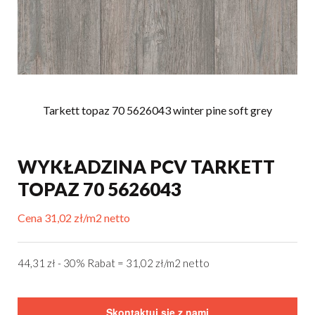
Tarkett topaz 70 5626043 winter pine soft grey
WYKŁADZINA PCV TARKETT
TOPAZ 70 5626043
Cena 31,02 zł/m2 netto
44,31 zł - 30% Rabat = 31,02 zł/m2 netto
Skontaktuj się z nami