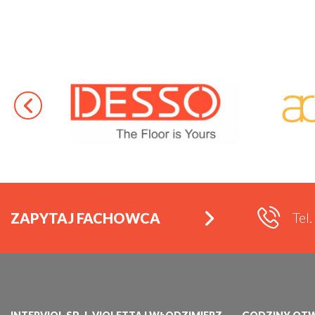
Tel
ZAPYTAJ FACHOWCA