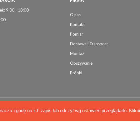
ARCIA
FIRMA
ek: 9:00 - 18:00
O nas
:00
Kontakt
Pomiar
Dostawa i Transport
Montaż
Obszywanie
Próbki
nacza zgodę na ich zapis lub odczyt wg ustawień przeglądarki. Klikn