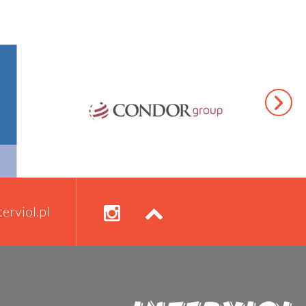
erviol.pl