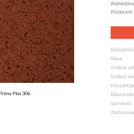
Wykładzina
Producent:
Dostępność
Klasa:
Grubość cał
Grubość wa
Klasa antyp
Primo Plus 306
Klasa trudn
Szerokość:
Zastosowan