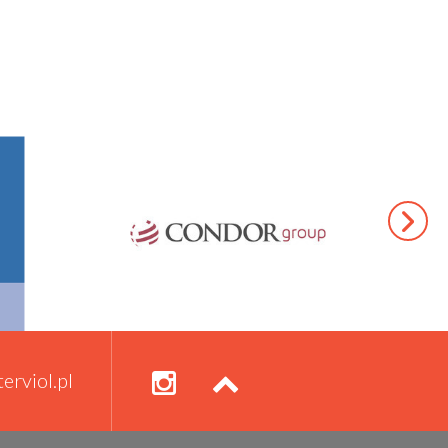
erviol.pl