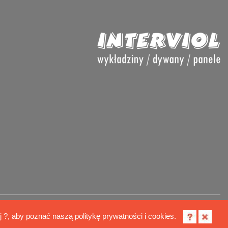
Polityka cookies
ij ?, aby poznać naszą politykę prywatności i cookies.