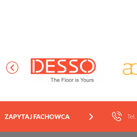
Tel
ZAPYTAJ FACHOWCA