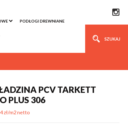
OWE
PODŁOGI DREWNIANE
SZUKAJ
ADZINA PCV TARKETT
O PLUS 306
4 zł/m2 netto