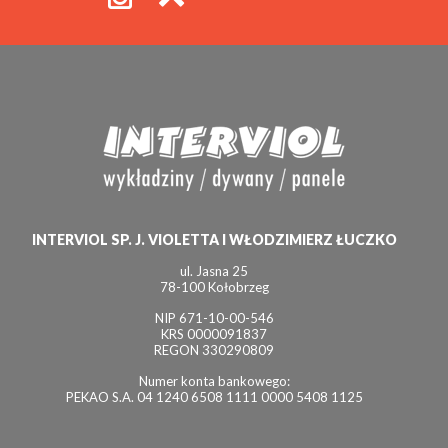
INTERVIOL SP. J. VIOLETTA I WŁODZIMIERZ ŁUCZKO
ul. Jasna 25
78-100 Kołobrzeg
NIP 671-10-00-546
KRS 0000091837
REGON 330290809
Numer konta bankowego:
PEKAO S.A. 04 1240 6508 1111 0000 5408 1125