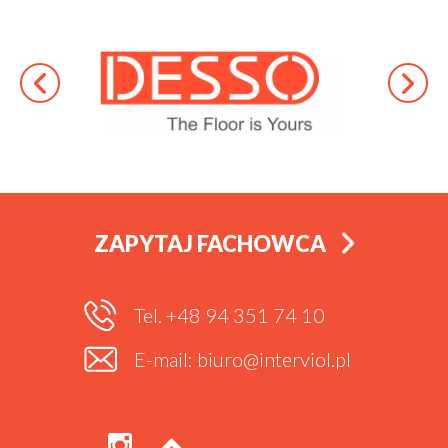
ZAPYTAJ FACHOWCA
Tel. +48 94 351 74 10
E-mail: biuro@interviol.pl