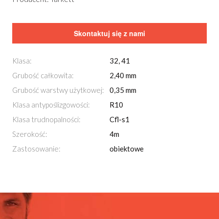
Skontaktuj się z nami
Klasa:
32, 41
Grubość całkowita:
2,40 mm
Grubość warstwy użytkowej:
0,35 mm
Klasa antypoślizgowości:
R10
Klasa trudnopalności:
Cfl-s1
Szerokość:
4m
Zastosowanie:
obiektowe