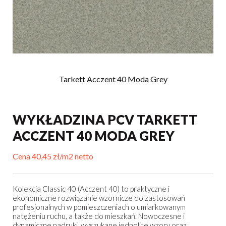
Tarkett Acczent 40 Moda Grey
WYKŁADZINA PCV TARKETT
ACCZENT 40 MODA GREY
Cena 40,45 zł/m2 netto
Kolekcja Classic 40 (Acczent 40) to praktyczne i
ekonomiczne rozwiązanie wzornicze do zastosowań
profesjonalnych w pomieszczeniach o umiarkowanym
natężeniu ruchu, a także do mieszkań. Nowoczesne i
dynamiczne nadruki, wyszukane jednolite wzory oraz