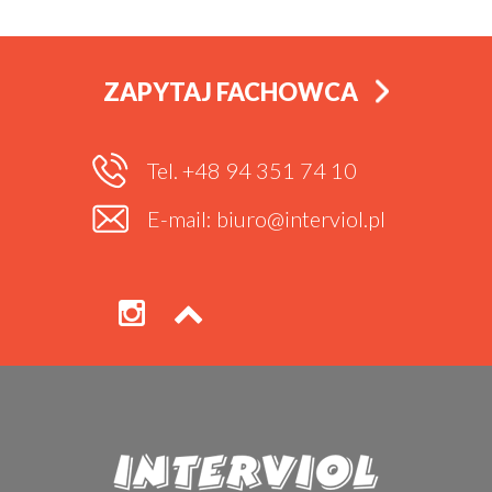
ZAPYTAJ FACHOWCA
Tel. +48 94 351 74 10
E-mail: biuro@interviol.pl