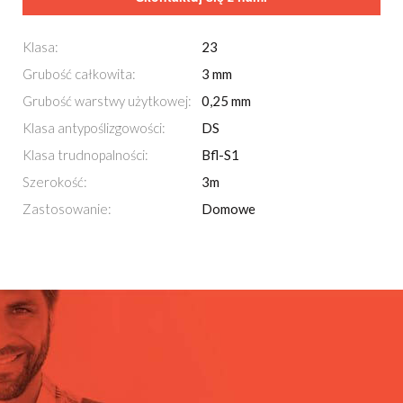
Klasa:
23
Grubość całkowita:
3 mm
Grubość warstwy użytkowej:
0,25 mm
Klasa antypoślizgowości:
DS
Klasa trudnopalności:
Bfl-S1
Szerokość:
3m
Zastosowanie:
Domowe