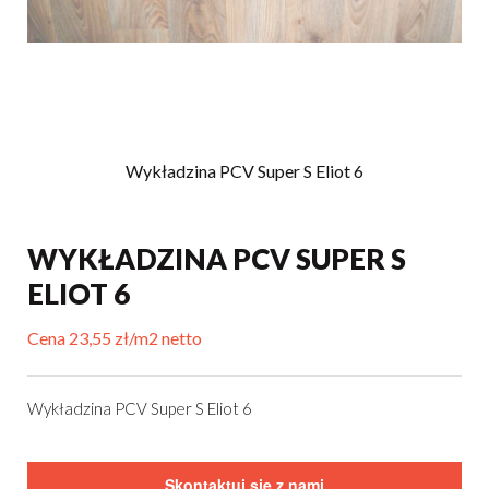
Wykładzina PCV Super S Eliot 6
WYKŁADZINA PCV SUPER S
ELIOT 6
Cena 23,55 zł/m2 netto
Wykładzina PCV Super S Eliot 6
Skontaktuj się z nami