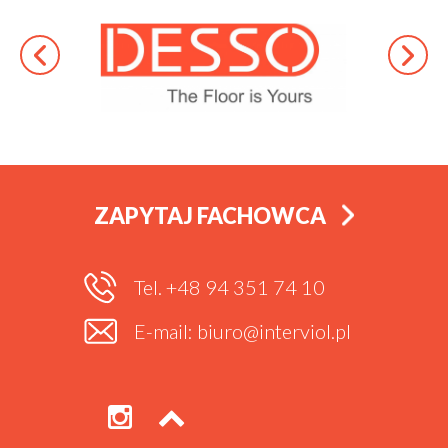
ZAPYTAJ FACHOWCA
Tel. +48 94 351 74 10
E-mail: biuro@interviol.pl