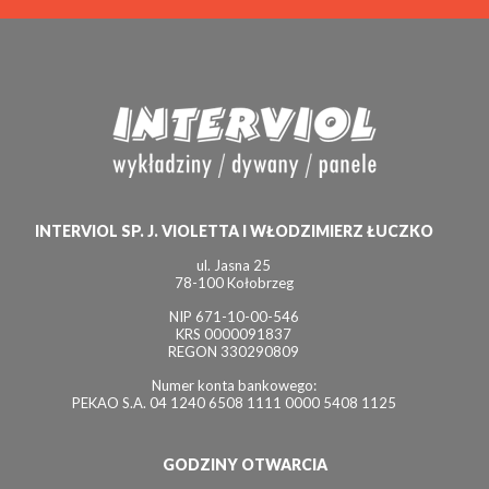
INTERVIOL SP. J. VIOLETTA I WŁODZIMIERZ ŁUCZKO
ul. Jasna 25
78-100 Kołobrzeg
NIP 671-10-00-546
KRS 0000091837
REGON 330290809
Numer konta bankowego:
PEKAO S.A. 04 1240 6508 1111 0000 5408 1125
GODZINY OTWARCIA