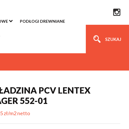
OWE
PODŁOGI DREWNIANE
SZUKAJ
ADZINA PCV LENTEX
GER 552-01
5 zł/m2 netto