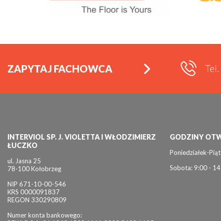
Tel
ZAPYTAJ FACHOWCA
INTERVIOL SP. J. VIOLETTA I WŁODZIMIERZ
GODZINY OTW
ŁUCZKO
Poniedziałek-Piąt
ul. Jasna 25
Sobota: 9:00 - 14
78-100 Kołobrzeg
NIP 671-10-00-546
KRS 0000091837
REGON 330290809
Numer konta bankowego: