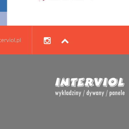
erviol.pl