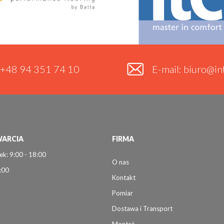
. +48 94 351 74 10
E-mail: biuro@int
ARCIA
FIRMA
ek: 9:00 - 18:00
O nas
:00
Kontakt
Pomiar
Dostawa i Transport