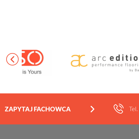
Tel
ZAPYTAJ FACHOWCA