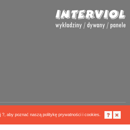
Polityka cookies
ij ?, aby poznać naszą politykę prywatności i cookies.