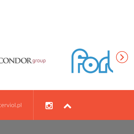
erviol.pl