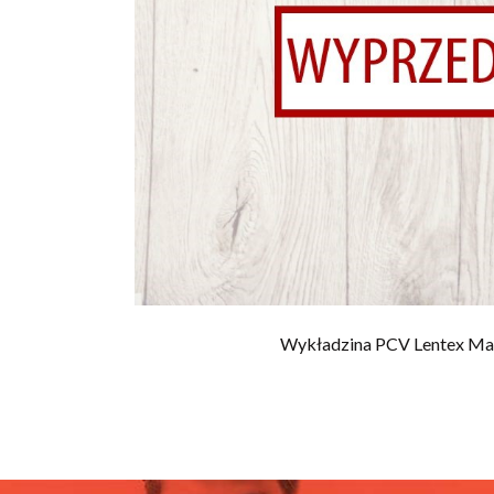
Wykładzina PCV Lentex Ma