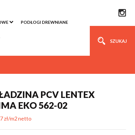
OWE
PODŁOGI DREWNIANE
SZUKAJ
ADZINA PCV LENTEX
MA EKO 562-02
7 zł/m2 netto