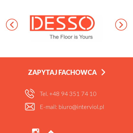
ZAPYTAJ FACHOWCA
Tel. +48 94 351 74 10
E-mail: biuro@interviol.pl