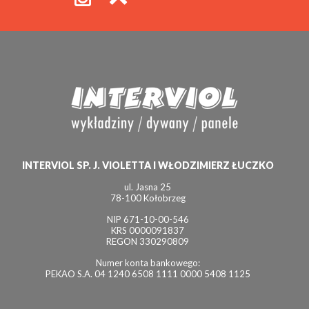
INTERVIOL SP. J. VIOLETTA I WŁODZIMIERZ ŁUCZKO
ul. Jasna 25
78-100 Kołobrzeg
NIP 671-10-00-546
KRS 0000091837
REGON 330290809
Numer konta bankowego:
PEKAO S.A. 04 1240 6508 1111 0000 5408 1125