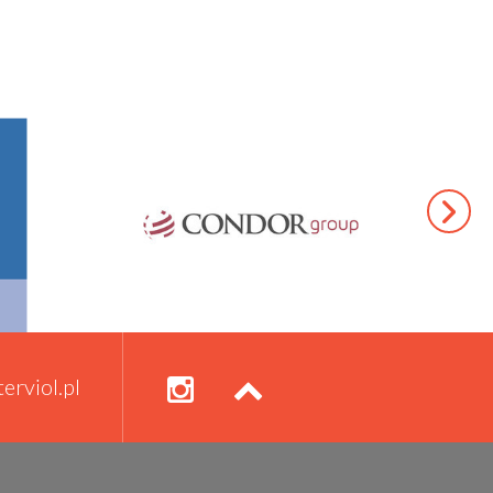
erviol.pl