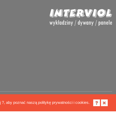
Polityka cookies
ij ?, aby poznać naszą politykę prywatności i cookies.