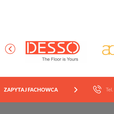
Tel
ZAPYTAJ FACHOWCA