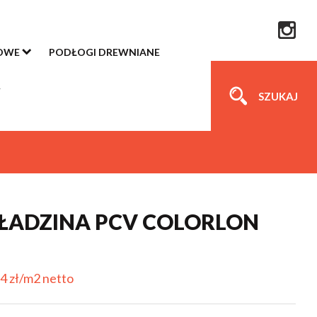
OWE
PODŁOGI DREWNIANE
SZUKAJ
ADZINA PCV COLORLON
4 zł/m2 netto