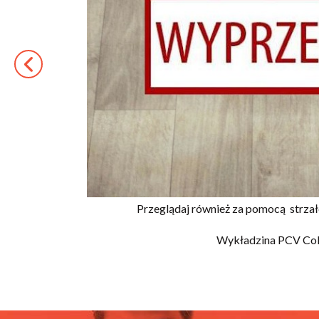
Przeglądaj również za pomocą
strza
Wykładzina PCV Col