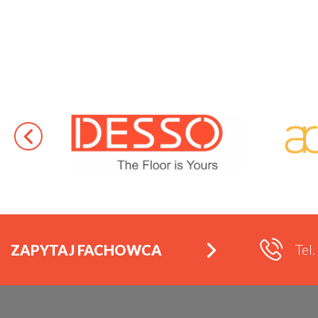
Tel
ZAPYTAJ FACHOWCA