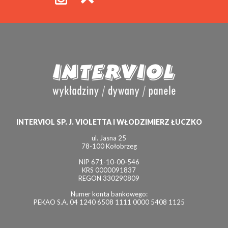
INTERVIOL SP. J. VIOLETTA I WŁODZIMIERZ ŁUCZKO
ul. Jasna 25
78-100 Kołobrzeg
NIP 671-10-00-546
KRS 0000091837
REGON 330290809
Numer konta bankowego:
PEKAO S.A. 04 1240 6508 1111 0000 5408 1125