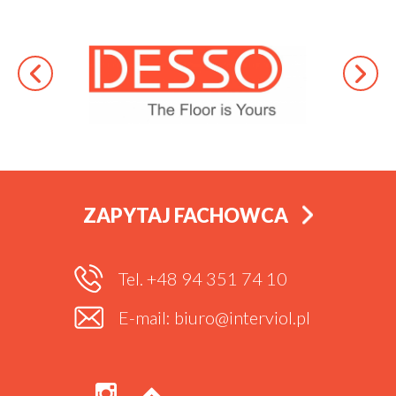
ZAPYTAJ FACHOWCA
Tel. +48 94 351 74 10
E-mail: biuro@interviol.pl