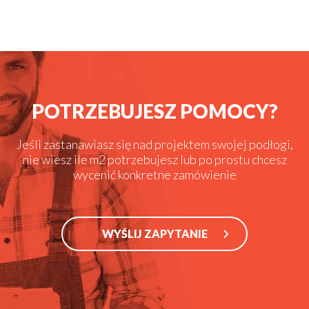
POTRZEBUJESZ POMOCY?
Jeśli zastanawiasz się nad projektem swojej podłogi,
nie wiesz ile m2 potrzebujesz lub po prostu chcesz
wycenić konkretne zamówienie
WYŚLIJ ZAPYTANIE