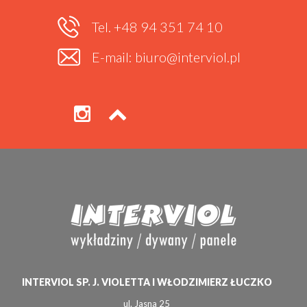
Tel. +48 94 351 74 10
E-mail: biuro@interviol.pl
INTERVIOL SP. J. VIOLETTA I WŁODZIMIERZ ŁUCZKO
ul. Jasna 25