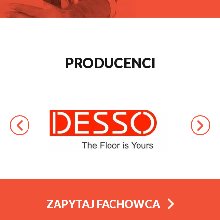
PRODUCENCI
ZAPYTAJ FACHOWCA