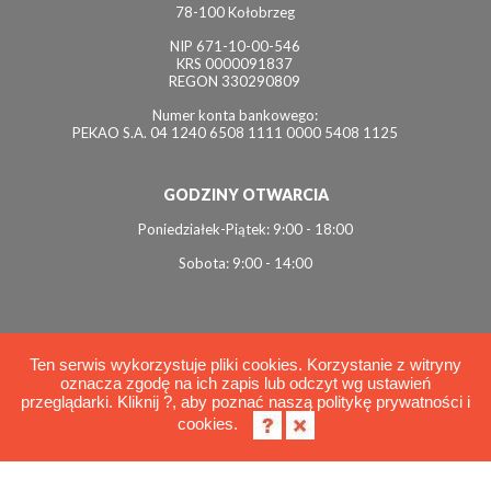
78-100 Kołobrzeg
NIP 671-10-00-546
KRS 0000091837
REGON 330290809
Numer konta bankowego:
PEKAO S.A. 04 1240 6508 1111 0000 5408 1125
GODZINY OTWARCIA
Poniedziałek-Piątek: 9:00 - 18:00
Sobota: 9:00 - 14:00
Ten serwis wykorzystuje pliki cookies. Korzystanie z witryny
oznacza zgodę na ich zapis lub odczyt wg ustawień
© 2026 Interviol
przeglądarki. Kliknij ?, aby poznać naszą politykę prywatności i
Polityka cookies
cookies.