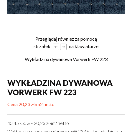
Przeglądaj również za pomocą
strzałek
na klawiaturze
Wykładzina dywanowa Vorwerk FW 223
WYKŁADZINA DYWANOWA
VORWERK FW 223
Cena 20,23 zł/m2 netto
40,45 -50%= 20,23 zł/m2 netto
Wykładzina dywanowa Vorwerk FW 223 jest wykładziną na