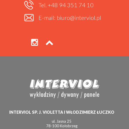
Tel. +48 94 351 74 10
E-mail: biuro@interviol.pl
INTERVIOL SP. J. VIOLETTA I WŁODZIMIERZ ŁUCZKO
ul. Jasna 25
78-100 Kołobrzeg