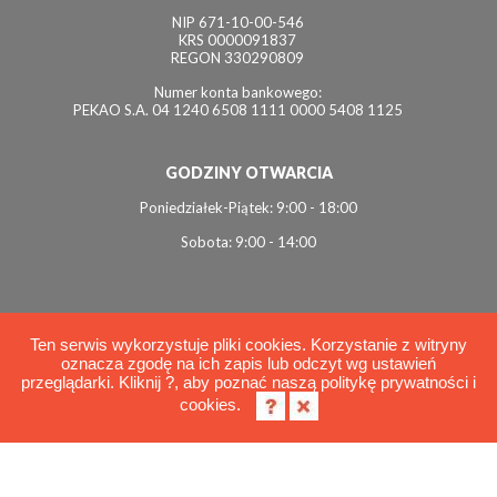
NIP 671-10-00-546
KRS 0000091837
REGON 330290809
Numer konta bankowego:
PEKAO S.A. 04 1240 6508 1111 0000 5408 1125
GODZINY OTWARCIA
Poniedziałek-Piątek: 9:00 - 18:00
Sobota: 9:00 - 14:00
Ten serwis wykorzystuje pliki cookies. Korzystanie z witryny
oznacza zgodę na ich zapis lub odczyt wg ustawień
© 2026 Interviol
przeglądarki. Kliknij ?, aby poznać naszą politykę prywatności i
Polityka cookies
cookies.