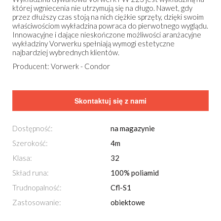
której wgniecenia nie utrzymują się na długo. Nawet, gdy
przez dłuższy czas stoją na nich ciężkie sprzęty, dzięki swoim
właściwościom wykładzina powraca do pierwotnego wyglądu.
Innowacyjne i dające nieskończone możliwości aranżacyjne
wykładziny Vorwerku spełniają wymogi estetyczne
najbardziej wybrednych klientów.
Producent: Vorwerk - Condor
Skontaktuj się z nami
Dostępność:
na magazynie
Szerokość:
4m
Klasa:
32
Skład runa:
100% poliamid
Trudnopalność:
Cfl-S1
Zastosowanie:
obiektowe