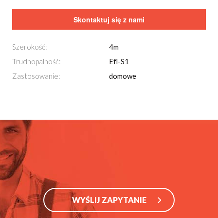
Skontaktuj się z nami
Szerokość:
4m
Trudnopalność:
Efl-S1
Zastosowanie:
domowe
WYŚLIJ ZAPYTANIE