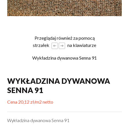
Przeglądaj również za pomocą
strzałek
na klawiaturze
Wykładzina dywanowa Senna 91
WYKŁADZINA DYWANOWA
SENNA 91
Cena 20,12 zł/m2 netto
Wykładzina dywanowa Senna 91