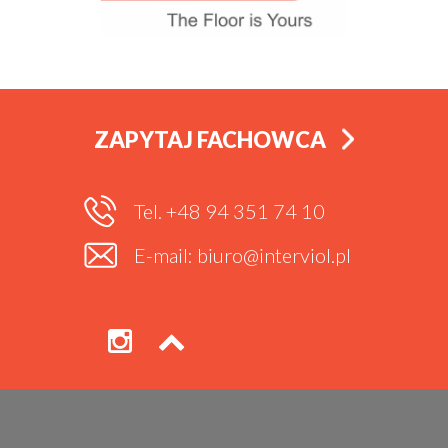
ZAPYTAJ FACHOWCA
Tel. +48 94 351 74 10
E-mail: biuro@interviol.pl