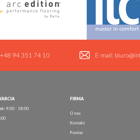
. +48 94 351 74 10
E-mail: biuro@int
ARCIA
FIRMA
ek: 9:00 - 18:00
O nas
:00
Kontakt
Pomiar