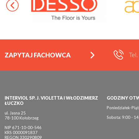
Tel
ZAPYTAJ FACHOWCA
INTERVIOL SP. J. VIOLETTA I WŁODZIMIERZ
GODZINY OTW
ŁUCZKO
Poniedziałek-Piąt
ul. Jasna 25
Sobota: 9:00 - 14
78-100 Kołobrzeg
NIP 671-10-00-546
KRS 0000091837
REGON 330290809