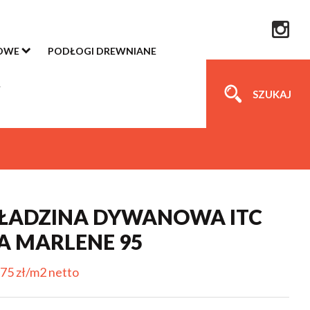
OWE
PODŁOGI DREWNIANE
SZUKAJ
ŁADZINA DYWANOWA ITC
A MARLENE 95
75 zł/m2 netto