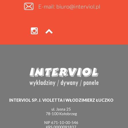
E-mail: biuro@interviol.pl
INTERVIOL SP. J. VIOLETTA I WŁODZIMIERZ ŁUCZKO
ul. Jasna 25
78-100 Kołobrzeg
NIP 671-10-00-546
KRS 0000091837