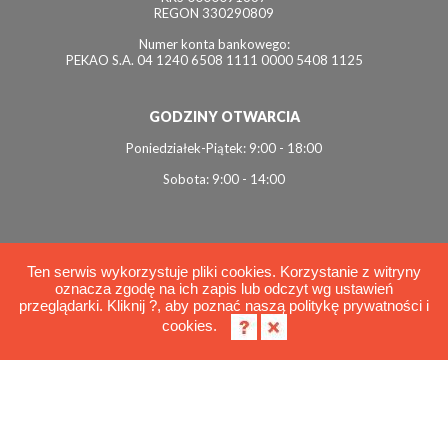
REGON 330290809
Numer konta bankowego:
PEKAO S.A. 04 1240 6508 1111 0000 5408 1125
GODZINY OTWARCIA
Poniedziałek-Piątek: 9:00 - 18:00
Sobota: 9:00 - 14:00
Ten serwis wykorzystuje pliki cookies. Korzystanie z witryny
oznacza zgodę na ich zapis lub odczyt wg ustawień
© 2026 Interviol
przeglądarki. Kliknij ?, aby poznać naszą politykę prywatności i
Polityka cookies
cookies.