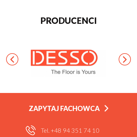
PRODUCENCI
ZAPYTAJ FACHOWCA
Tel. +48 94 351 74 10