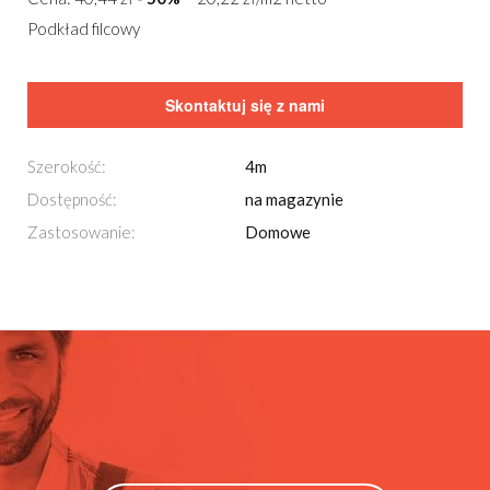
Podkład filcowy
Skontaktuj się z nami
Szerokość:
4m
Dostępność:
na magazynie
Zastosowanie:
Domowe