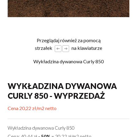
Przeglądaj również za pomocą
strzałek
na klawiaturze
Wykładzina dywanowa Curly 850
WYKŁADZINA DYWANOWA
CURLY 850 - WYPRZEDAŻ
Cena 20,22 zł/m2 netto
Wykładzina dywanowa Curly 850
Cena: 40,44 zł
- 50%
= 20,22 zł/m2 netto