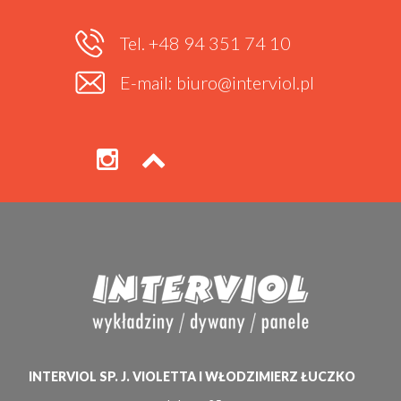
Tel. +48 94 351 74 10
E-mail: biuro@interviol.pl
INTERVIOL SP. J. VIOLETTA I WŁODZIMIERZ ŁUCZKO