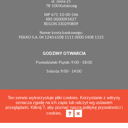
ul. Jasna 25
78-100 Kołobrzeg
NIP 671-10-00-546
KRS 0000091837
REGON 330290809
Numer konta bankowego:
PEKAO S.A. 04 1240 6508 1111 0000 5408 1125
GODZINY OTWARCIA
Poniedziałek-Piątek: 9:00 - 18:00
Sobota: 9:00 - 14:00
Ten serwis wykorzystuje pliki cookies. Korzystanie z witryny
oznacza zgodę na ich zapis lub odczyt wg ustawień
© 2026 Interviol
przeglądarki. Kliknij ?, aby poznać naszą politykę prywatności i
Polityka cookies
cookies.