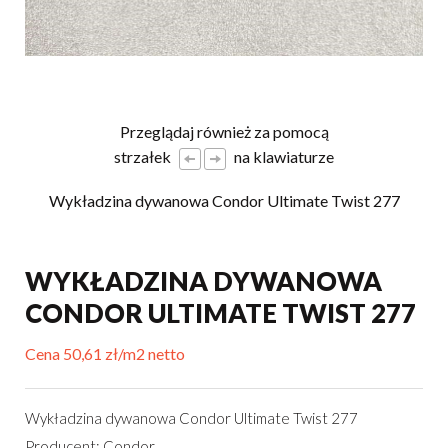
Przeglądaj również za pomocą
strzałek
na klawiaturze
Wykładzina dywanowa Condor Ultimate Twist 277
WYKŁADZINA DYWANOWA
CONDOR ULTIMATE TWIST 277
Cena 50,61 zł/m2 netto
Wykładzina dywanowa Condor Ultimate Twist 277
Producent: Condor