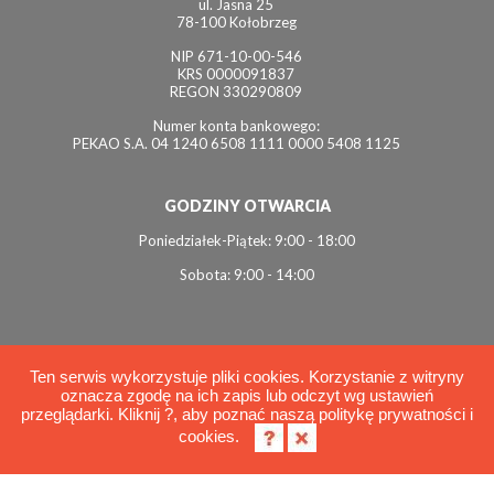
ul. Jasna 25
78-100 Kołobrzeg
NIP 671-10-00-546
KRS 0000091837
REGON 330290809
Numer konta bankowego:
PEKAO S.A. 04 1240 6508 1111 0000 5408 1125
GODZINY OTWARCIA
Poniedziałek-Piątek: 9:00 - 18:00
Sobota: 9:00 - 14:00
Ten serwis wykorzystuje pliki cookies. Korzystanie z witryny
oznacza zgodę na ich zapis lub odczyt wg ustawień
© 2026 Interviol
przeglądarki. Kliknij ?, aby poznać naszą politykę prywatności i
Polityka cookies
cookies.