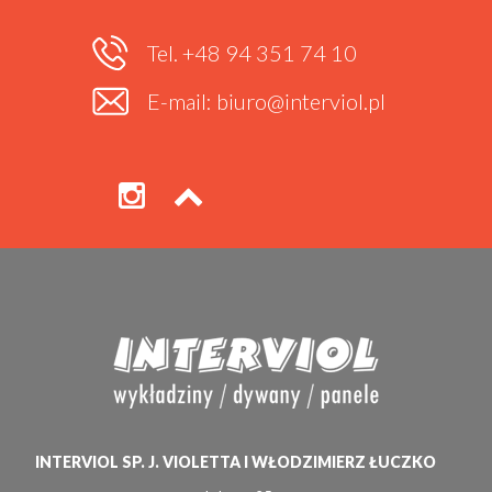
Tel. +48 94 351 74 10
E-mail: biuro@interviol.pl
INTERVIOL SP. J. VIOLETTA I WŁODZIMIERZ ŁUCZKO