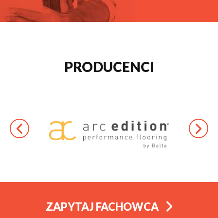
PRODUCENCI
ZAPYTAJ FACHOWCA