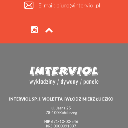
E-mail: biuro@interviol.pl
INTERVIOL SP. J. VIOLETTA I WŁODZIMIERZ ŁUCZKO
ul. Jasna 25
78-100 Kołobrzeg
NIP 671-10-00-546
KRS 0000091837