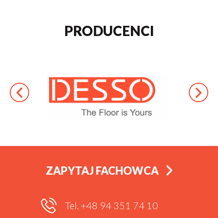
PRODUCENCI
ZAPYTAJ FACHOWCA
Tel. +48 94 351 74 10