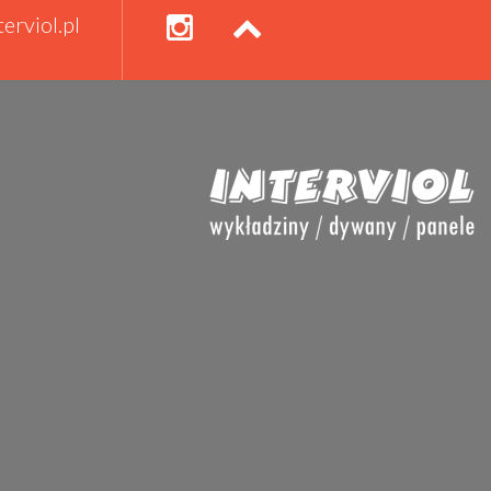
erviol.pl