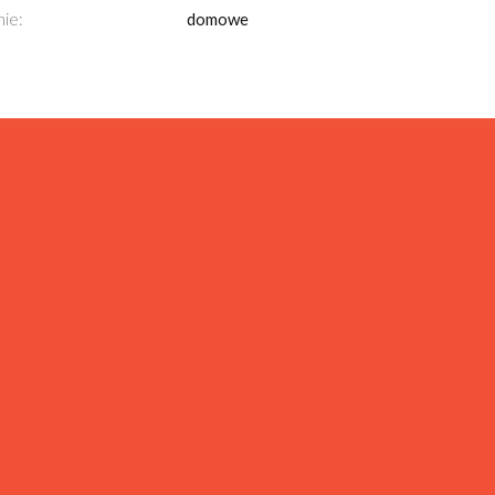
ie:
domowe