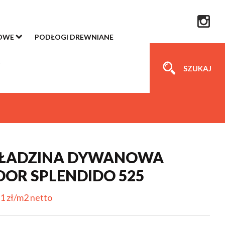
OWE
PODŁOGI DREWNIANE
SZUKAJ
ŁADZINA DYWANOWA
OR SPLENDIDO 525
1 zł/m2 netto