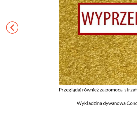
Przeglądaj również za pomocą
strza
Wykładzina dywanowa Cond