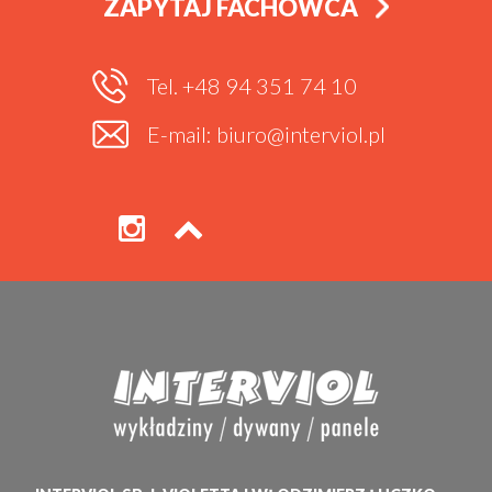
ZAPYTAJ FACHOWCA
Tel. +48 94 351 74 10
E-mail: biuro@interviol.pl