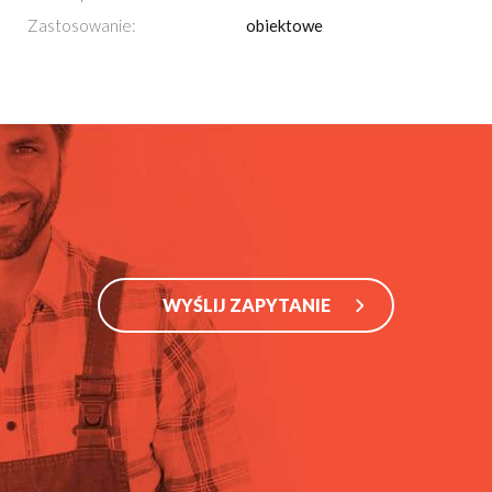
Zastosowanie:
obiektowe
WYŚLIJ ZAPYTANIE