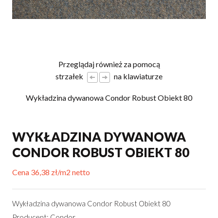
Przeglądaj również za pomocą
strzałek
na klawiaturze
Wykładzina dywanowa Condor Robust Obiekt 80
WYKŁADZINA DYWANOWA
CONDOR ROBUST OBIEKT 80
Cena 36,38 zł/m2 netto
Wykładzina dywanowa Condor Robust Obiekt 80
Producent: Condor