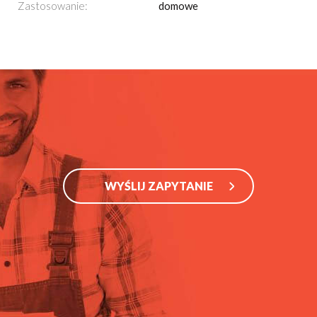
Zastosowanie:
domowe
WYŚLIJ ZAPYTANIE