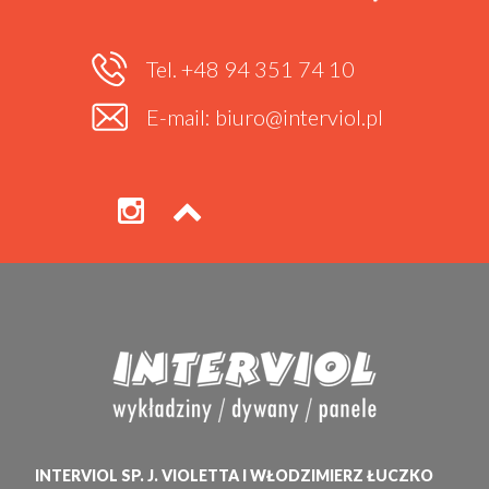
Tel. +48 94 351 74 10
E-mail: biuro@interviol.pl
INTERVIOL SP. J. VIOLETTA I WŁODZIMIERZ ŁUCZKO