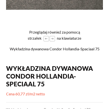
Przeglądaj również za pomocą
strzałek
na klawiaturze
Wykładzina dywanowa Condor Hollandia-Spaciaal 75
W
WYKŁADZINA DYWANOWA
CONDOR HOLLANDIA-
SPECIAAL 75
Cena 60,77 zł/m2 netto