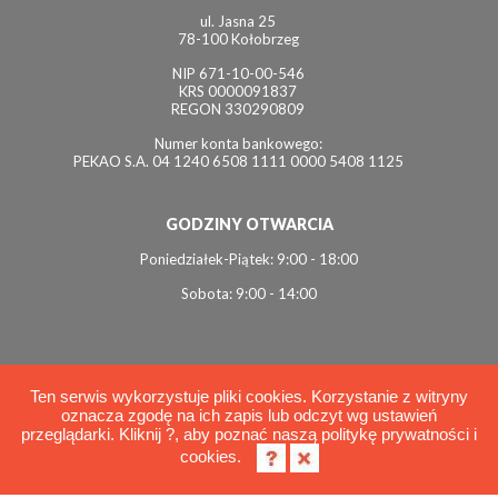
ul. Jasna 25
78-100 Kołobrzeg
NIP 671-10-00-546
KRS 0000091837
REGON 330290809
Numer konta bankowego:
PEKAO S.A. 04 1240 6508 1111 0000 5408 1125
GODZINY OTWARCIA
Poniedziałek-Piątek: 9:00 - 18:00
Sobota: 9:00 - 14:00
Ten serwis wykorzystuje pliki cookies. Korzystanie z witryny
oznacza zgodę na ich zapis lub odczyt wg ustawień
© 2026 Interviol
przeglądarki. Kliknij ?, aby poznać naszą politykę prywatności i
Polityka cookies
cookies.