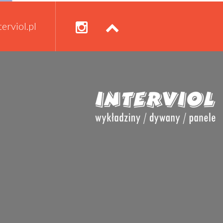
erviol.pl