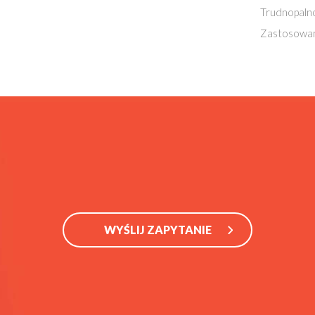
Trudnopaln
Zastosowan
WYŚLIJ ZAPYTANIE