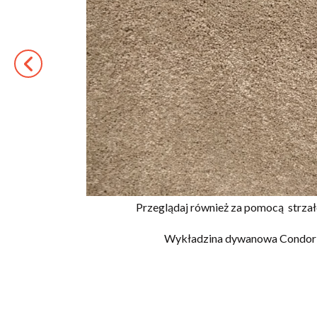
Przeglądaj również za pomocą
strza
Wykładzina dywanowa Condor G