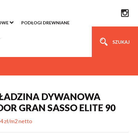
OWE
PODŁOGI DREWNIANE
SZUKAJ
ŁADZINA DYWANOWA
OR GRAN SASSO ELITE 90
4 zł/m2 netto