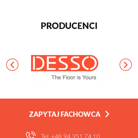
PRODUCENCI
ZAPYTAJ FACHOWCA
Tel. +48 94 351 74 10