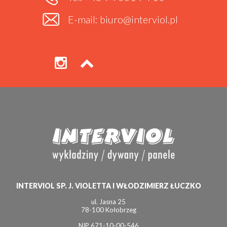
E-mail: biuro@interviol.pl
INTERVIOL SP. J. VIOLETTA I WŁODZIMIERZ ŁUCZKO
ul. Jasna 25
78-100 Kołobrzeg
NIP 671-10-00-546