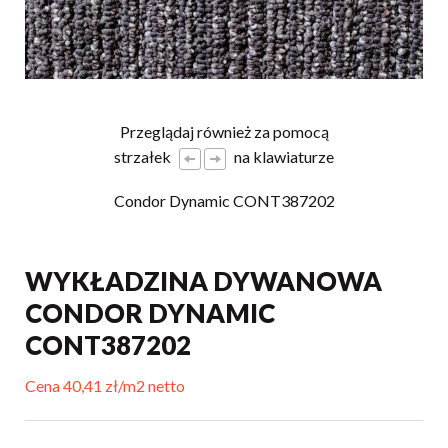
Przeglądaj również za pomocą
strzałek
na klawiaturze
Condor Dynamic CONT387202
WYKŁADZINA DYWANOWA
CONDOR DYNAMIC
CONT387202
Cena 40,41 zł/m2 netto