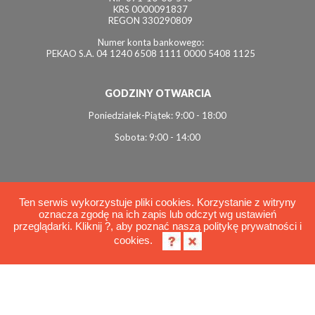
KRS 0000091837
REGON 330290809
Numer konta bankowego:
PEKAO S.A. 04 1240 6508 1111 0000 5408 1125
GODZINY OTWARCIA
Poniedziałek-Piątek: 9:00 - 18:00
Sobota: 9:00 - 14:00
Ten serwis wykorzystuje pliki cookies. Korzystanie z witryny
oznacza zgodę na ich zapis lub odczyt wg ustawień
© 2026 Interviol
przeglądarki. Kliknij ?, aby poznać naszą politykę prywatności i
Polityka cookies
cookies.