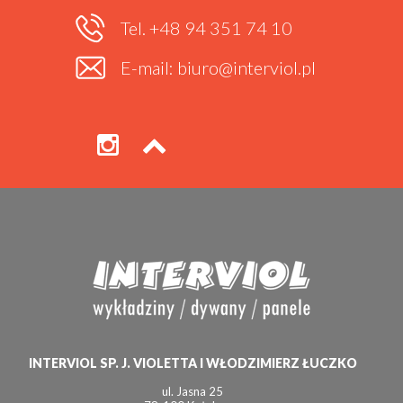
Tel. +48 94 351 74 10
E-mail: biuro@interviol.pl
INTERVIOL SP. J. VIOLETTA I WŁODZIMIERZ ŁUCZKO
ul. Jasna 25