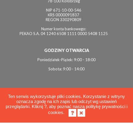
78-100 Kołobrzeg
NIP 671-10-00-546
KRS 0000091837
REGON 330290809
Numer konta bankowego:
PEKAO S.A. 04 1240 6508 1111 0000 5408 1125
GODZINY OTWARCIA
Poniedziałek-Piątek: 9:00 - 18:00
Sobota: 9:00 - 14:00
Ten serwis wykorzystuje pliki cookies. Korzystanie z witryny
oznacza zgodę na ich zapis lub odczyt wg ustawień
© 2026 Interviol
przeglądarki. Kliknij ?, aby poznać naszą politykę prywatności i
Polityka cookies
cookies.