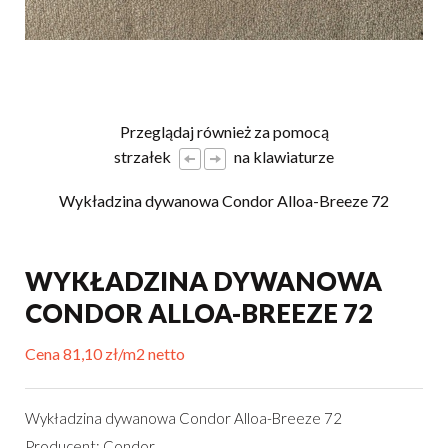
Przeglądaj również za pomocą
strzałek
na klawiaturze
Wykładzina dywanowa Condor Alloa-Breeze 72
WYKŁADZINA DYWANOWA
CONDOR ALLOA-BREEZE 72
Cena 81,10 zł/m2 netto
Wykładzina dywanowa Condor Alloa-Breeze 72
Producent: Condor