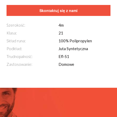
Skontaktuj się z nami
Szerokość:
4m
Klasa:
21
Skład runa:
100% Polipropylen
Podkład:
Juta Syntetyczna
Trudnopalność:
Efl-S1
Zastosowanie:
Domowe