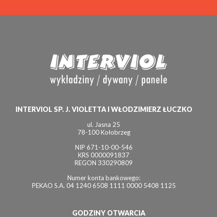
INTERVIOL SP. J. VIOLETTA I WŁODZIMIERZ ŁUCZKO
ul. Jasna 25
78-100 Kołobrzeg
NIP 671-10-00-546
KRS 0000091837
REGON 330290809
Numer konta bankowego:
PEKAO S.A. 04 1240 6508 1111 0000 5408 1125
GODZINY OTWARCIA