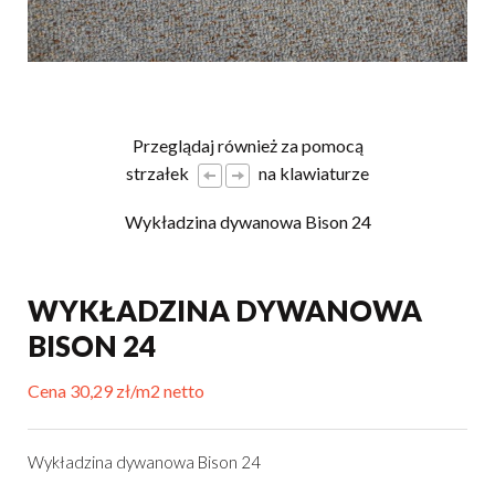
Przeglądaj również za pomocą
strzałek
na klawiaturze
Wykładzina dywanowa Bison 24
WYKŁADZINA DYWANOWA
BISON 24
Cena 30,29 zł/m2 netto
Wykładzina dywanowa Bison 24