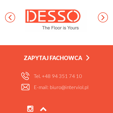
ZAPYTAJ FACHOWCA
Tel. +48 94 351 74 10
E-mail: biuro@interviol.pl