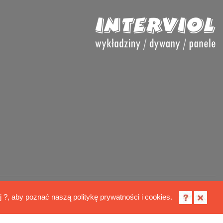
Polityka cookies
ij ?, aby poznać naszą politykę prywatności i cookies.