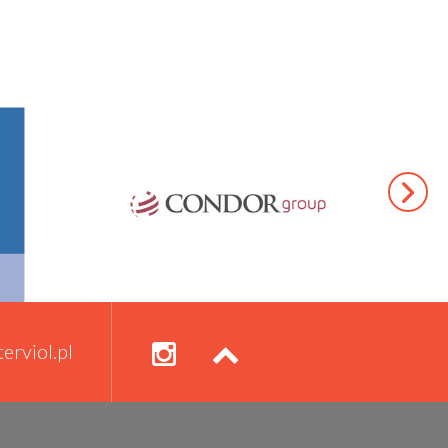
erviol.pl