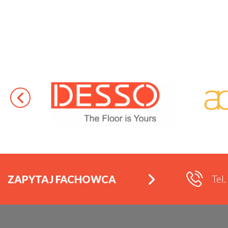
Tel
ZAPYTAJ FACHOWCA