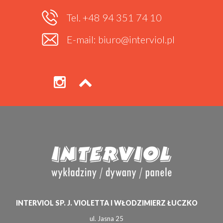
Tel. +48 94 351 74 10
E-mail: biuro@interviol.pl
INTERVIOL SP. J. VIOLETTA I WŁODZIMIERZ ŁUCZKO
ul. Jasna 25