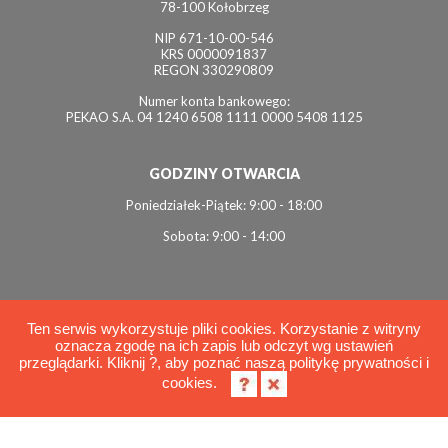
78-100 Kołobrzeg
NIP 671-10-00-546
KRS 0000091837
REGON 330290809
Numer konta bankowego:
PEKAO S.A. 04 1240 6508 1111 0000 5408 1125
GODZINY OTWARCIA
Poniedziałek-Piątek: 9:00 - 18:00
Sobota: 9:00 - 14:00
Ten serwis wykorzystuje pliki cookies. Korzystanie z witryny
oznacza zgodę na ich zapis lub odczyt wg ustawień
© 2026 Interviol
przeglądarki. Kliknij ?, aby poznać naszą politykę prywatności i
Polityka cookies
cookies.