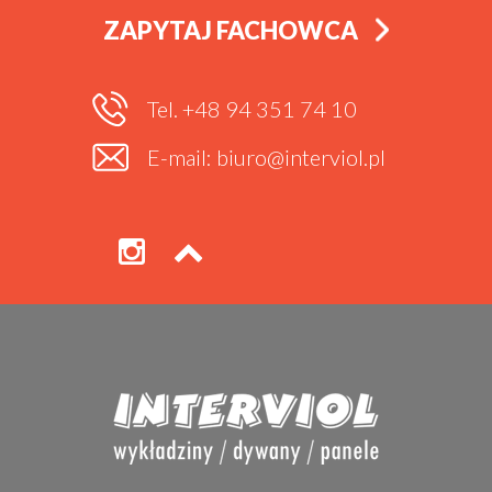
ZAPYTAJ FACHOWCA
Tel. +48 94 351 74 10
E-mail: biuro@interviol.pl