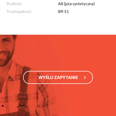
Podkład:
AB (juta syntetyczna)
Trudnopalność:
Bfl-S1
WYŚLIJ ZAPYTANIE