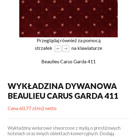
Przeglądaj również za pomocą
strzałek
na klawiaturze
Beaulieu Carus Garda 411
WYKŁADZINA DYWANOWA
BEAULIEU CARUS GARDA 411
Cena 60,77 zł/m2 netto
Wykładziny welurowe stworzone z myślą o prestiżowych
hotelach oraz innych obiektach komercyjnych. Dodają