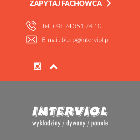
ZAPYTAJ FACHOWCA
Tel. +48 94 351 74 10
E-mail: biuro@interviol.pl