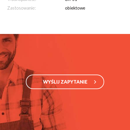
Zastosowanie:
obiektowe
WYŚLIJ ZAPYTANIE