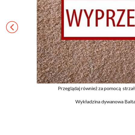
Przeglądaj również za pomocą
strza
Wykładzina dywanowa Balta 