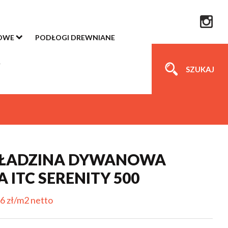
OWE
PODŁOGI DREWNIANE
SZUKAJ
ŁADZINA DYWANOWA
A ITC SERENITY 500
6 zł/m2 netto