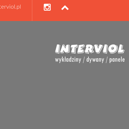
erviol.pl