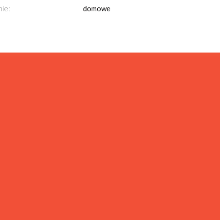
ie:
domowe