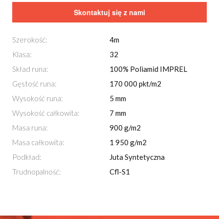
Skontaktuj się z nami
Szerokość:
4m
Klasa:
32
Skład runa:
100% Poliamid IMPREL
Gęstość runa:
170 000 pkt/m2
Wysokość runa:
5 mm
Wysokość całkowita:
7 mm
Masa runa:
900 g/m2
Masa całkowita:
1 950 g/m2
Podkład:
Juta Syntetyczna
Trudnopalność:
Cfl-S1