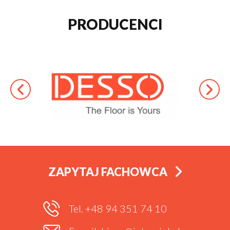
PRODUCENCI
ZAPYTAJ FACHOWCA
Tel. +48 94 351 74 10