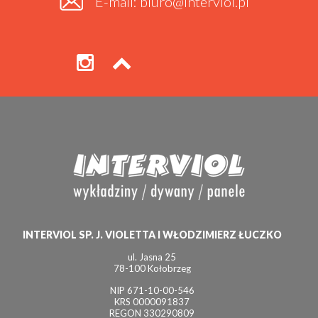
E-mail: biuro@interviol.pl
INTERVIOL SP. J. VIOLETTA I WŁODZIMIERZ ŁUCZKO
ul. Jasna 25
78-100 Kołobrzeg
NIP 671-10-00-546
KRS 0000091837
REGON 330290809