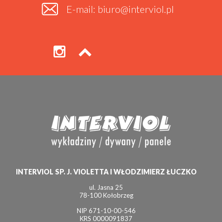
E-mail: biuro@interviol.pl
INTERVIOL SP. J. VIOLETTA I WŁODZIMIERZ ŁUCZKO
ul. Jasna 25
78-100 Kołobrzeg
NIP 671-10-00-546
KRS 0000091837