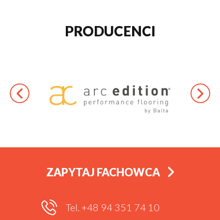
PRODUCENCI
ZAPYTAJ FACHOWCA
Tel. +48 94 351 74 10