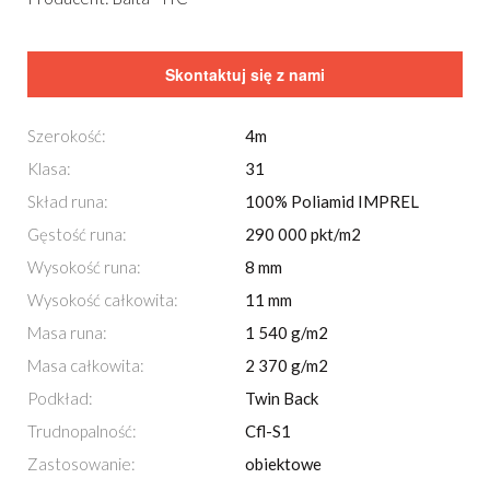
Skontaktuj się z nami
Szerokość:
4m
Klasa:
31
Skład runa:
100% Poliamid IMPREL
Gęstość runa:
290 000 pkt/m2
Wysokość runa:
8 mm
Wysokość całkowita:
11 mm
Masa runa:
1 540 g/m2
Masa całkowita:
2 370 g/m2
Podkład:
Twin Back
Trudnopalność:
Cfl-S1
Zastosowanie:
obiektowe