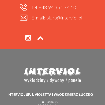
Tel. +48 94 351 74 10
E-mail: biuro@interviol.pl
INTERVIOL SP. J. VIOLETTA I WŁODZIMIERZ ŁUCZKO
ul. Jasna 25