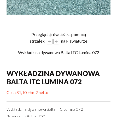
Przeglądaj również za pomocą
strzałek
na klawiaturze
Wykładzina dywanowa Balta ITC Lumina 072
WYKŁADZINA DYWANOWA
BALTA ITC LUMINA 072
Cena 81,10 zł/m2 netto
Wykładzina dywanowa Balta ITC Lumina 072
Producent: Balta - ITC