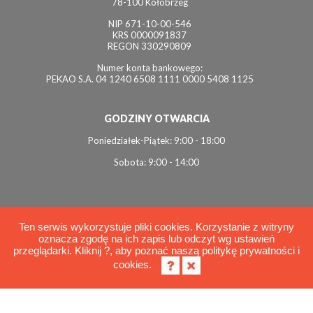
78-100 Kołobrzeg
NIP 671-10-00-546
KRS 0000091837
REGON 330290809
Numer konta bankowego:
PEKAO S.A. 04 1240 6508 1111 0000 5408 1125
GODZINY OTWARCIA
Poniedziałek-Piątek: 9:00 - 18:00
Sobota: 9:00 - 14:00
Ten serwis wykorzystuje pliki cookies. Korzystanie z witryny
oznacza zgodę na ich zapis lub odczyt wg ustawień
© 2026 Interviol
przeglądarki. Kliknij ?, aby poznać naszą politykę prywatności i
Polityka cookies
cookies.