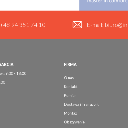
. +48 94 351 74 10
E-mail: biuro@int
ARCIA
FIRMA
ek: 9:00 - 18:00
O nas
:00
Kontakt
Pomiar
Dostawa i Transport
Montaż
Obszywanie