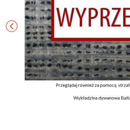
Przeglądaj również za pomocą
strza
Wykładzina dywanowa Balta