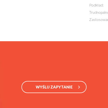
Podkład:
Trudnopaln
Zastosowan
WYŚLIJ ZAPYTANIE