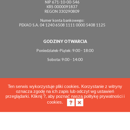
NIP 671-10-00-546
KRS 0000091837
REGON 330290809
Numer konta bankowego:
PEKAO S.A. 04 1240 6508 1111 0000 5408 1125
GODZINY OTWARCIA
Poniedziałek-Piątek: 9:00 - 18:00
Sobota: 9:00 - 14:00
Ten serwis wykorzystuje pliki cookies. Korzystanie z witryny
oznacza zgodę na ich zapis lub odczyt wg ustawień
© 2026 Interviol
przeglądarki. Kliknij ?, aby poznać naszą politykę prywatności i
Polityka cookies
cookies.