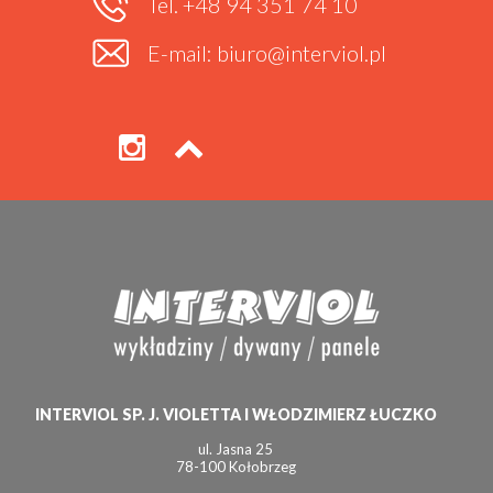
Tel. +48 94 351 74 10
E-mail: biuro@interviol.pl
INTERVIOL SP. J. VIOLETTA I WŁODZIMIERZ ŁUCZKO
ul. Jasna 25
78-100 Kołobrzeg