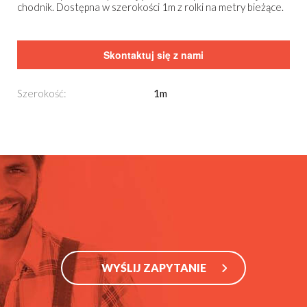
chodnik. Dostępna w szerokości 1m z rolki na metry bieżące.
Skontaktuj się z nami
Szerokość:
1m
WYŚLIJ ZAPYTANIE