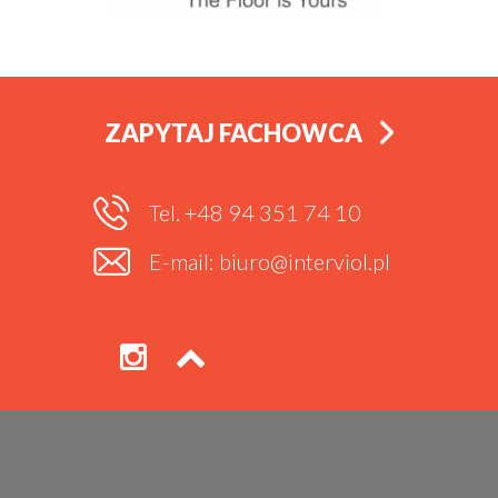
ZAPYTAJ FACHOWCA
Tel. +48 94 351 74 10
E-mail: biuro@interviol.pl