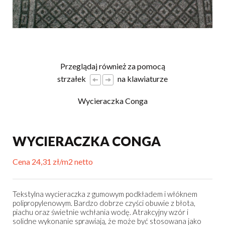
Przeglądaj również za pomocą
strzałek
na klawiaturze
Wycieraczka Conga
WYCIERACZKA CONGA
Cena 24,31 zł/m2 netto
Tekstylna wycieraczka z gumowym podkładem i włóknem
polipropylenowym. Bardzo dobrze czyści obuwie z błota,
piachu oraz świetnie wchłania wodę. Atrakcyjny wzór i
solidne wykonanie sprawiają, że może być stosowana jako