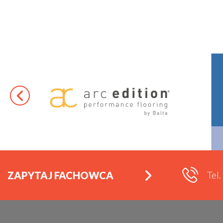
Tel
ZAPYTAJ FACHOWCA