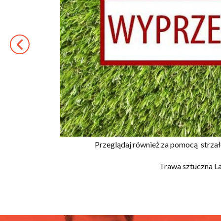
Przeglądaj również za pomocą
strza
Trawa sztuczna L