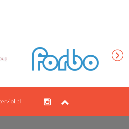
erviol.pl