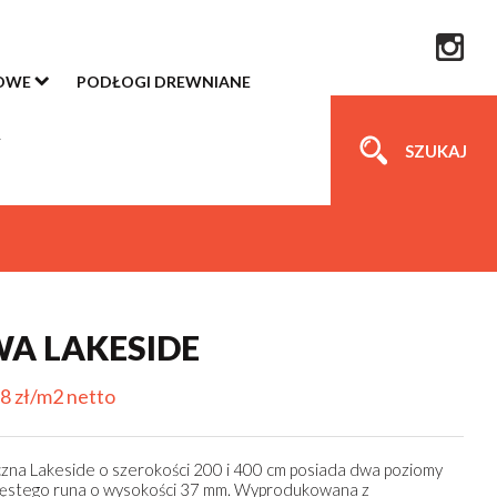
OWE
PODŁOGI DREWNIANE
SZUKAJ
A LAKESIDE
8 zł/m2 netto
zna Lakeside o szerokości 200 i 400 cm posiada dwa poziomy
 gęstego runa o wysokości 37 mm. Wyprodukowana z