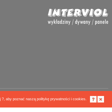
Polityka cookies
ij ?, aby poznać naszą politykę prywatności i cookies.