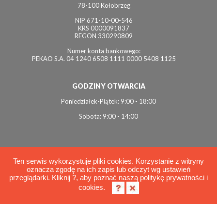
78-100 Kołobrzeg
NIP 671-10-00-546
KRS 0000091837
REGON 330290809
Numer konta bankowego:
PEKAO S.A. 04 1240 6508 1111 0000 5408 1125
GODZINY OTWARCIA
Poniedziałek-Piątek: 9:00 - 18:00
Sobota: 9:00 - 14:00
Ten serwis wykorzystuje pliki cookies. Korzystanie z witryny
oznacza zgodę na ich zapis lub odczyt wg ustawień
© 2026 Interviol
przeglądarki. Kliknij ?, aby poznać naszą politykę prywatności i
Polityka cookies
cookies.