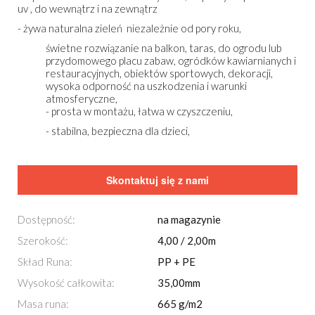
uv , do wewnątrz i na zewnątrz
- żywa naturalna zieleń niezależnie od pory roku,
świetne rozwiązanie na balkon, taras, do ogrodu lub
przydomowego placu zabaw, ogródków kawiarnianych i
restauracyjnych, obiektów sportowych, dekoracji,
wysoka odporność na uszkodzenia i warunki
atmosferyczne,
- prosta w montażu, łatwa w czyszczeniu,
- stabilna, bezpieczna dla dzieci,
Skontaktuj się z nami
Dostępność:
na magazynie
Szerokość:
4,00 / 2,00m
Skład Runa:
PP + PE
Wysokość całkowita:
35,00mm
Masa runa:
665 g/m2