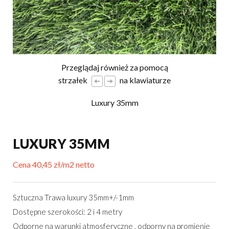
Przeglądaj również za pomocą
strzałek
na klawiaturze
Luxury 35mm
LUXURY 35MM
Cena 40,45 zł/m2 netto
Sztuczna Trawa luxury 35mm+/-1mm
Dostępne szerokości: 2 i 4 metry
Odporne na warunki atmosferyczne , odporny na promienie