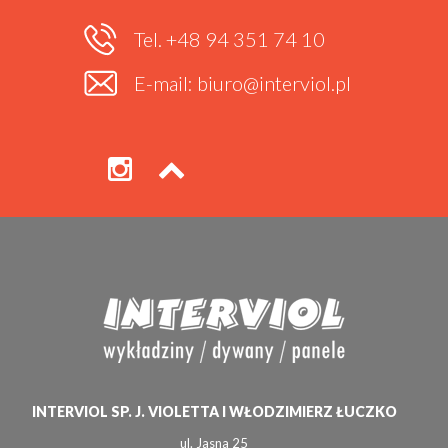
Tel. +48 94 351 74 10
E-mail: biuro@interviol.pl
INTERVIOL SP. J. VIOLETTA I WŁODZIMIERZ ŁUCZKO
ul. Jasna 25