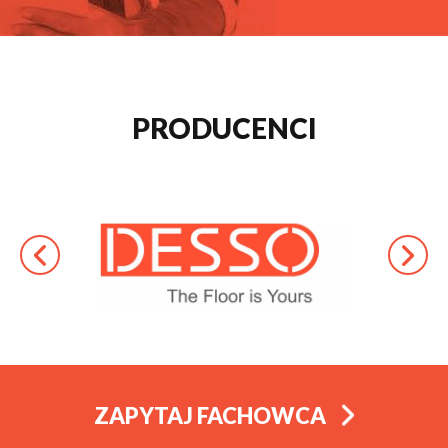
PRODUCENCI
ZAPYTAJ FACHOWCA